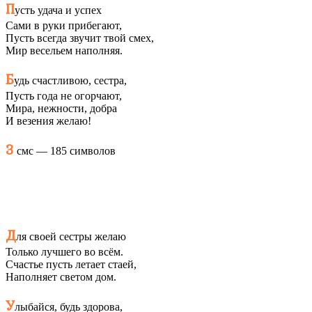
П
усть удача и успех
Сами в руки прибегают,
Пусть всегда звучит твой смех,
Мир весельем наполняя.
Б
удь счастливою, сестра,
Пусть года не огорчают,
Мира, нежности, добра
И везения желаю!
3
смс — 185 символов
Д
ля своей сестры желаю
Только лучшего во всём.
Счастье пусть летает стаей,
Наполняет светом дом.
У
лыбайся, будь здорова,