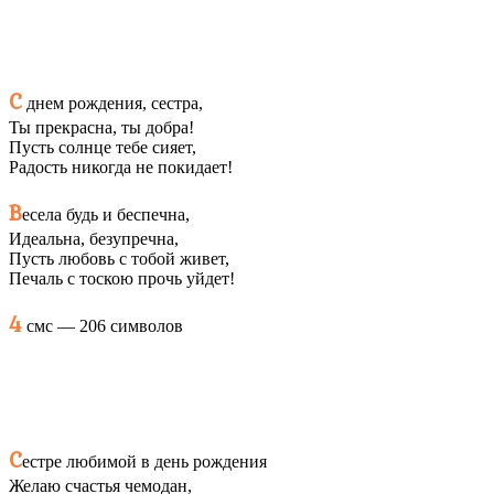
С
днем рождения, сестра,
Ты прекрасна, ты добра!
Пусть солнце тебе сияет,
Радость никогда не покидает!
В
есела будь и беспечна,
Идеальна, безупречна,
Пусть любовь с тобой живет,
Печаль с тоскою прочь уйдет!
4
смс — 206 символов
С
естре любимой в день рождения
Желаю счастья чемодан,