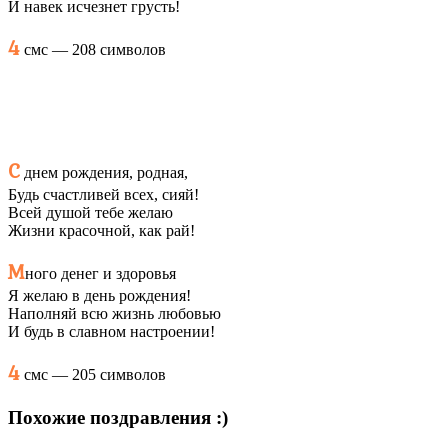
И навек исчезнет грусть!
4
смс — 208 символов
С
днем рождения, родная,
Будь счастливей всех, сияй!
Всей душой тебе желаю
Жизни красочной, как рай!
М
ного денег и здоровья
Я желаю в день рождения!
Наполняй всю жизнь любовью
И будь в славном настроении!
4
смс — 205 символов
Похожие поздравления :)