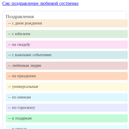
Смс поздравление любимой сестренке
Поздравления
-- с днем рождения
-- с юбилеем
-- на свадьбу
-- с важными событиями
-- любимым людям
-- на праздники
-- универсальные
-- по именам
-- по гороскопу
-- к подаркам
-- в стихах