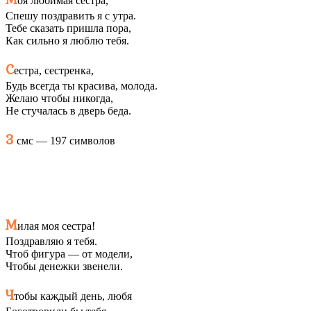
оя любимая сестра,
Спешу поздравить я с утра.
Тебе сказать пришла пора,
Как сильно я люблю тебя.
С
естра, сестренка,
Будь всегда ты красива, молода.
Желаю чтобы никогда,
Не стучалась в дверь беда.
3
смс — 197 символов
М
илая моя сестра!
Поздравляю я тебя.
Чтоб фигура — от модели,
Чтобы денежки звенели.
Ч
тобы каждый день, любя