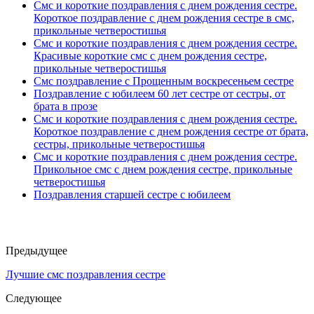
Смс и короткие поздравления с днем рождения сестре.
Короткое поздравление с днем рождения сестре в смс,
прикольные четверостишья
Смс и короткие поздравления с днем рождения сестре.
Красивые короткие смс с днем рождения сестре,
прикольные четверостишья
Смс поздравление с Прощенным воскресеньем сестре
Поздравление с юбилеем 60 лет сестре от сестры, от
брата в прозе
Смс и короткие поздравления с днем рождения сестре.
Короткое поздравление с днем рождения сестре от брата,
сестры, прикольные четверостишья
Смс и короткие поздравления с днем рождения сестре.
Прикольное смс с днем рождения сестре, прикольные
четверостишья
Поздравления старшей сестре с юбилеем
Предыдущее
Лучшие смс поздравления сестре
Следующее