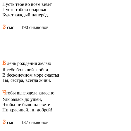
Пусть тебе во всём везёт.
Пусть тобою очарован
Будет каждый наперёд.
3
смс — 190 символов
В
день рождения желаю
Я тебе большой любви,
В бесконечном море счастья
Ты, сестра, всегда живи.
Ч
тобы выглядела классно,
Улыбалась до ушей,
Чтобы не было на свете
Ни красивей, ни добрей!
3
смс — 187 символов