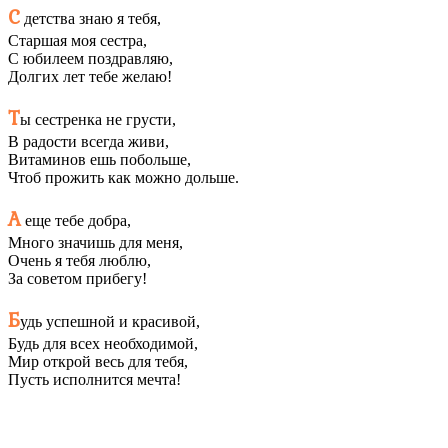
С
детства знаю я тебя,
Старшая моя сестра,
С юбилеем поздравляю,
Долгих лет тебе желаю!
Т
ы сестренка не грусти,
В радости всегда живи,
Витаминов ешь побольше,
Чтоб прожить как можно дольше.
А
еще тебе добра,
Много значишь для меня,
Очень я тебя люблю,
За советом прибегу!
Б
удь успешной и красивой,
Будь для всех необходимой,
Мир открой весь для тебя,
Пусть исполнится мечта!