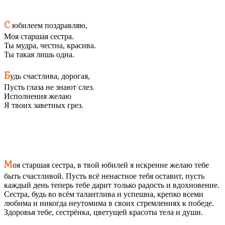
С
юбилеем поздравляю,
Моя старшая сестра.
Ты мудра, честна, красива.
Ты такая лишь одна.
Б
удь счастлива, дорогая,
Пусть глаза не знают слез.
Исполнения желаю
Я твоих заветных грез.
М
оя старшая сестра, в твой юбилей я искренне желаю тебе
быть счастливой. Пусть всё ненастное тебя оставит, пусть
каждый день теперь тебе дарит только радость и вдохновение.
Сестра, будь во всём талантлива и успешна, крепко всеми
любима и никогда неутомима в своих стремлениях к победе.
Здоровья тебе, сестрёнка, цветущей красоты тела и души.