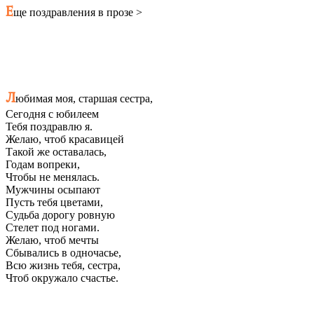
Е
ще поздравления в прозе >
Л
юбимая моя, старшая сестра,
Сегодня с юбилеем
Тебя поздравлю я.
Желаю, чтоб красавицей
Такой же оставалась,
Годам вопреки,
Чтобы не менялась.
Мужчины осыпают
Пусть тебя цветами,
Судьба дорогу ровную
Стелет под ногами.
Желаю, чтоб мечты
Сбывались в одночасье,
Всю жизнь тебя, сестра,
Чтоб окружало счастье.