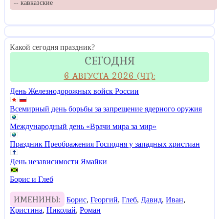
-- кавказские
Какой сегодня праздник?
СЕГОДНЯ
6 АВГУСТА 2026 (ЧТ):
День Железнодорожных войск России
Всемирный день борьбы за запрещение ядерного оружия
Международный день «Врачи мира за мир»
Праздник Преображения Господня у западных христиан
День независимости Ямайки
Борис и Глеб
ИМЕНИНЫ:
Борис
,
Георгий
,
Глеб
,
Давид
,
Иван
,
Кристина
,
Николай
,
Роман