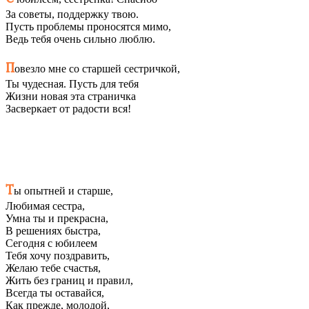
За советы, поддержку твою.
Пусть проблемы проносятся мимо,
Ведь тебя очень сильно люблю.
П
овезло мне со старшей сестричкой,
Ты чудесная. Пусть для тебя
Жизни новая эта страничка
Засверкает от радости вся!
Т
ы опытней и старше,
Любимая сестра,
Умна ты и прекрасна,
В решениях быстра,
Сегодня с юбилеем
Тебя хочу поздравить,
Желаю тебе счастья,
Жить без границ и правил,
Всегда ты оставайся,
Как прежде, молодой,