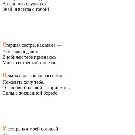
А если что случиться,
Знай, я всегда с тобой!
С
таршая сестра, как мама —
Это знаю я давно.
В юбилей тебе признаюсь:
Мне с сестренкой повезло.
Н
ежных, ласковых рассветов
Пожелать хочу тебе,
От любви большой — приветов,
Силы в жизненной борьбе.
У
сестрёнки моей старшей