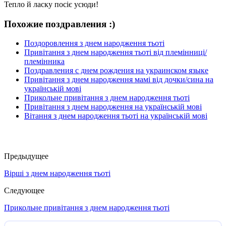
Тепло й ласку посіє усюди!
Похожие поздравления :)
Поздоровлення з днем народження тьоті
Привітання з днем народження тьоті від племінниці/
племінника
Поздравления с днем рождения на украинском языке
Привітання з днем народження мамі від дочки/сина на
українській мові
Прикольне привітання з днем народження тьоті
Привітання з днем народження на українській мові
Вітання з днем народження тьоті на українській мові
Предыдущее
Вірші з днем народження тьоті
Следующее
Прикольне привітання з днем народження тьоті