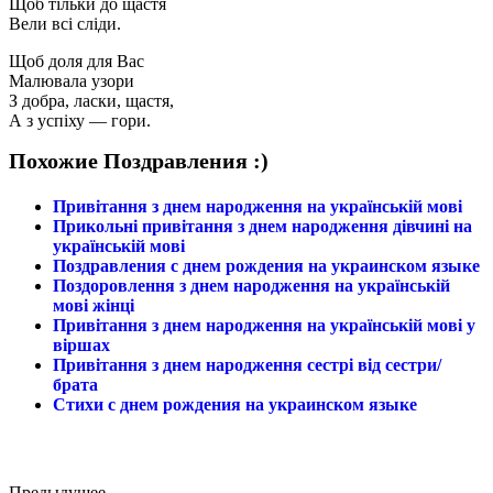
Щоб тільки до щастя
Вели всі сліди.
Щоб доля для Вас
Малювала узори
З добра, ласки, щастя,
А з успіху — гори.
Похожие Поздравления :)
Привітання з днем народження на українській мові
Прикольні привітання з днем народження дівчині на
українській мові
Поздравления с днем рождения на украинском языке
Поздоровлення з днем народження на українській
мові жінці
Привітання з днем народження на українській мові у
віршах
Привітання з днем народження сестрі від сестри/
брата
Стихи с днем рождения на украинском языке
Предыдущее