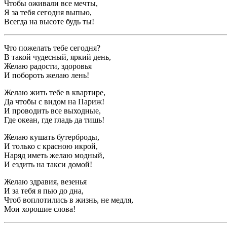
Чтобы оживали все мечты,
Я за тебя сегодня выпью,
Всегда на высоте будь ты!
Что пожелать тебе сегодня?
В такой чудесный, яркий день,
Желаю радости, здоровья
И побороть желаю лень!
Желаю жить тебе в квартире,
Да чтобы с видом на Париж!
И проводить все выходные,
Где океан, где гладь да тишь!
Желаю кушать бутерброды,
И только с красною икрой,
Наряд иметь желаю модный,
И ездить на такси домой!
Желаю здравия, везенья
И за тебя я пью до дна,
Чтоб воплотились в жизнь, не медля,
Мои хорошие слова!