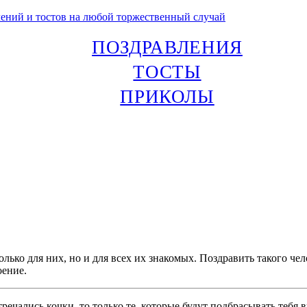
лений и тостов на любой торжественный случай
ПОЗДРАВЛЕНИЯ
ТОСТЫ
ПРИКОЛЫ
лько для них, но и для всех их знакомых. Поздравить такого чел
оение.
речались кочки, то только те, которые будут подбрасывать тебя 