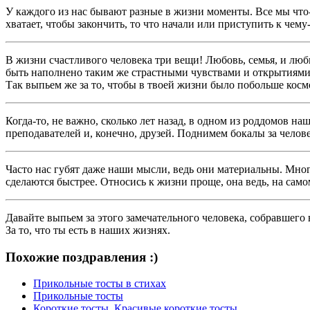
У каждого из нас бывают разные в жизни моменты. Все мы что-т
хватает, чтобы закончить, то что начали или приступить к чему
В жизни счастливого человека три вещи! Любовь, семья, и люб
быть наполнено таким же страстными чувствами и открытиями 
Так выпьем же за то, чтобы в твоей жизни было побольше косм
Когда-то, не важно, сколько лет назад, в одном из роддомов н
преподавателей и, конечно, друзей. Поднимем бокалы за челове
Часто нас губят даже наши мысли, ведь они материальны. Много
сделаются быстрее. Относись к жизни проще, она ведь, на само
Давайте выпьем за этого замечательного человека, собравшего
За то, что ты есть в наших жизнях.
Похожие поздравления :)
Прикольные тосты в стихах
Прикольные тосты
Короткие тосты. Красивые короткие тосты