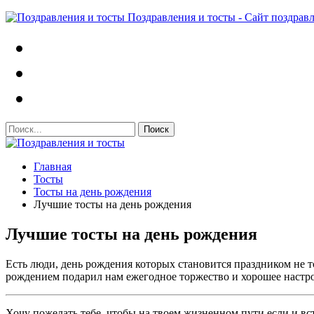
Поздравления и тосты - Сайт поздрав
Главная
Тосты
Тосты на день рождения
Лучшие тосты на день рождения
Лучшие тосты на день рождения
Есть люди, день рождения которых становится праздником не то
рождением подарил нам ежегодное торжество и хорошее настр
Хочу пожелать тебе, чтобы на твоем жизненном пути если и вст