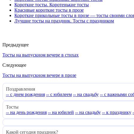
Короткие тосты. Коротенькие тосты
Красивые короткие тосты в прозе
Короткие прикольные тосты в прозе — тосты своими сло
Лучшие тосты на праздник. Тосты с праздником
Предыдущее
Тосты на выпускном вечере в стихах
Следующее
Тосты на выпускном вечере в прозе
Поздравления
-- с днем рождения
-- с юбилеем
-- на свадьбу
-- с важными с
Тосты
-- на день рождения
-- на юбилей
-- на свадьбу
-- к празднику
Какой сегодня праздник?