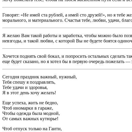
Говорят: «Не имей ста рублей, а имей сто друзей!», но я теб
морального, и материального. Счастья тебе, любви, удачи, бла
Я желаю Вам такой работы и заработка, чтобы можно было позв
невзгоды, и такой любви, с которой Вы не будете боятся одино
Хочется поднять свой бокал, и попросить остальных сделать та
еще будет сказано, но я хотел бы в первую очередь пожелать — 
Сегодня праздник важный, нужный,
Тебя спешу я поздравлять,
Тебе удачи и здоровья,
Я в этот день хочу желать!
Еще успеха, жить не бедно,
Чтоб иномарки в гараже,
Чтобы одежда была модной,
От самых важных кутюрье!
Чтоб отпуск только на Гаити,