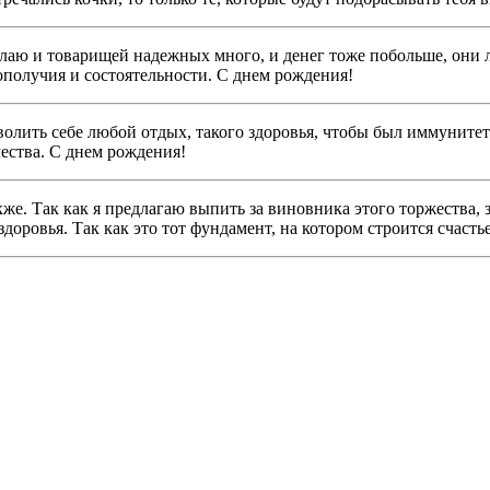
е желаю и товарищей надежных много, и денег тоже побольше, они
гополучия и состоятельности. С днем рождения!
олить себе любой отдых, такого здоровья, чтобы был иммунитет 
чества. С днем рождения!
кже. Так как я предлагаю выпить за виновника этого торжества,
здоровья. Так как это тот фундамент, на котором строится счасть