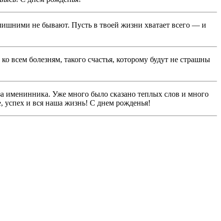
 лишними не бывают. Пусть в твоей жизни хватает всего — и
ко всем болезням, такого счастья, которому будут не страшны
 за именинника. Уже много было сказано теплых слов и много
е, успех и вся наша жизнь! С днем рожденья!