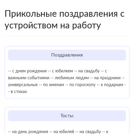
Прикольные поздравления с
устройством на работу
Поздравления
-- с днем рождения
-- с юбилеем
-- на свадьбу
-- с
важными событиями
-- любимым людям
-- на праздники
--
универсальные
-- по именам
-- по гороскопу
-- к подаркам
-
- в стихах
Тосты
-- на день рождения
-- на юбилей
-- на свадьбу
-- к