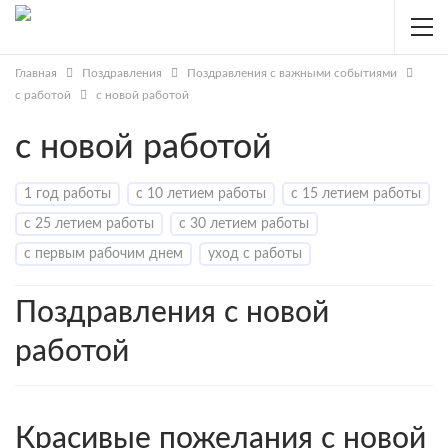
Главная
Поздравления
Поздравления с важными событиями
с работой
с новой работой
с новой работой
1 год работы
с 10 летием работы
с 15 летием работы
с 25 летием работы
с 30 летием работы
с первым рабочим днем
уход с работы
Поздравления с новой
работой
Красивые пожелания с новой