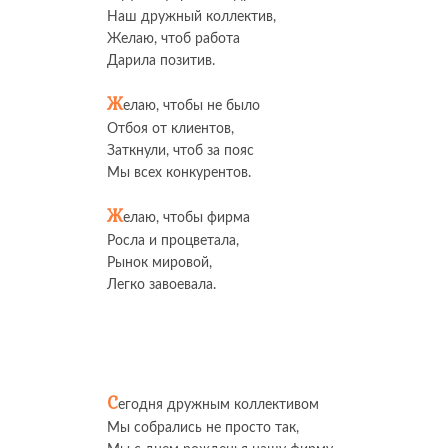
Наш дружный коллектив,
Желаю, чтоб работа
Дарила позитив.
Ж
елаю, чтобы не было
Отбоя от клиентов,
Заткнули, чтоб за пояс
Мы всех конкурентов.
Ж
елаю, чтобы фирма
Росла и процветала,
Рынок мировой,
Легко завоевала.
С
егодня дружным коллективом
Мы собрались не просто так,