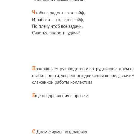
Ч
тобы в радость эта лайф,
И работа — только в кайф,
По плечу чтоб все задачи.
Счастья, радости, удачи!
П
оздравляем руководство и сотрудников с днем о
стабильности, уверенного движения вперед, знач
слаженной работы коллектива!
Е
ще поздравления в прозе >
С
Днем фирмы поздравляю