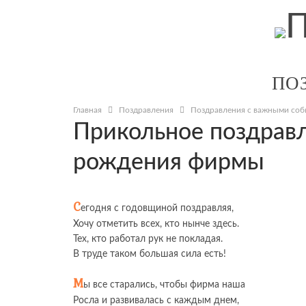
ПО
Главная
Поздравления
Поздравления с важными со
Прикольное поздравл
рождения фирмы
С
егодня с годовщиной поздравляя,
Хочу отметить всех, кто нынче здесь.
Тех, кто работал рук не покладая.
В труде таком большая сила есть!
М
ы все старались, чтобы фирма наша
Росла и развивалась с каждым днем,