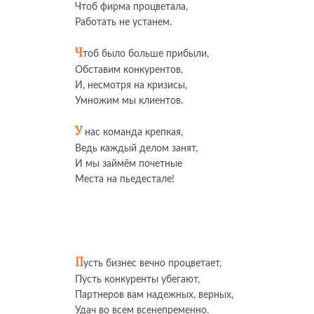
Чтоб фирма процветала,
Работать не устанем.
Ч
тоб было больше прибыли,
Обставим конкурентов,
И, несмотря на кризисы,
Умножим мы клиентов.
У
нас команда крепкая,
Ведь каждый делом занят,
И мы займём почетные
Места на пьедестале!
П
усть бизнес вечно процветает,
Пусть конкуренты убегают,
Партнеров вам надежных, верных,
Удач во всем всенепременно.