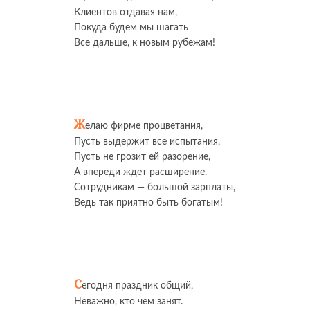
Клиентов отдавая нам,
Покуда будем мы шагать
Все дальше, к новым рубежам!
Ж
елаю фирме процветания,
Пусть выдержит все испытания,
Пусть не грозит ей разорение,
А впереди ждет расширение.
Сотрудникам — большой зарплаты,
Ведь так приятно быть богатым!
С
егодня праздник общий,
Неважно, кто чем занят.