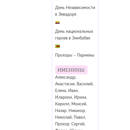
День Независимости
в Эквадоре
День национальных
героев в Зимбабве
Прохоры – Пармены
ИМЕНИНЫ:
Александр
,
Анастасия
,
Василий
,
Елена
,
Иван
,
Иларион
,
Ирина
,
Кирилл
,
Моисей
,
Назар
,
Никанор
,
Николай
,
Павел
,
Прохор
,
Сергей
,