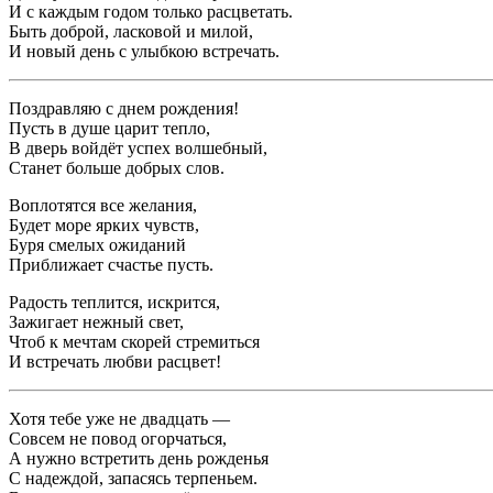
И с каждым годом только расцветать.
Быть доброй, ласковой и милой,
И новый день с улыбкою встречать.
Поздравляю с днем рождения!
Пусть в душе царит тепло,
В дверь войдёт успех волшебный,
Станет больше добрых слов.
Воплотятся все желания,
Будет море ярких чувств,
Буря смелых ожиданий
Приближает счастье пусть.
Радость теплится, искрится,
Зажигает нежный свет,
Чтоб к мечтам скорей стремиться
И встречать любви расцвет!
Хотя тебе уже не двадцать —
Совсем не повод огорчаться,
А нужно встретить день рожденья
С надеждой, запасясь терпеньем.