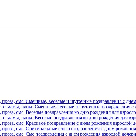
 проза, смс. Смешные, веселые и шуточные поздравления с дне
и от мамы, папы. Смешные, веселые и шуточные поздравления с 
 проза, смс. Веселые поздравления ко дню рождения для взросл
 от мамы, папы. Веселые поздравления ко дню рождения для взр
 проза, смс. Красивое поздравление с днем рождения взрослой 
 проза, смс. Оригинальные слова поздравления с днем рождения
 проза, смс. Смс поздравления с днем рождения взрослой дочер