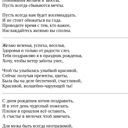
Понимания желаем и заботы,
Пусть всегда сбываются мечты.
Пусть всегда вам будет восемнадцать.
И не стоит обижаться на года.
Проводите время с тем, кто важен,
Наслаждайтесь жизнью вы сполна.
Желаю везенья, успеха, веселья,
Здоровья и только от радости слез,
Тебя поздравляю я в праздник рожденья,
Хочу, чтобы ветер заботы унес,
Чтоб ты улыбалась улыбкой красивой,
Сейчас получая презенты, цветы,
Была бы на деле беспечной, счастливой,
Красивой, волшебно-чарующей ты!
С днем рождения хотим поздравить,
И в этот день чудесный пожелать.
Плохое в прошлом всё оставить,
А счастье в мелочах чтоб замечать.
Для мужа быть всегда неотразимой,