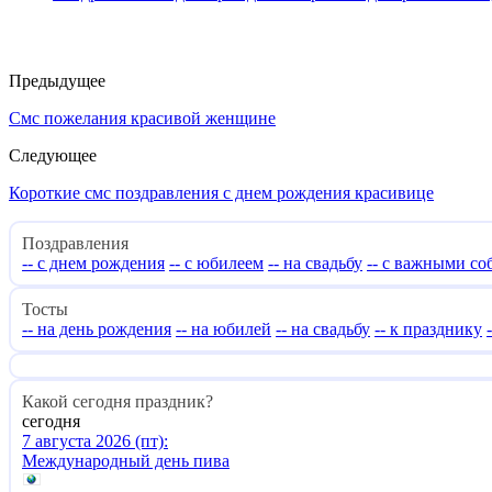
Предыдущее
Смс пожелания красивой женщине
Следующее
Короткие смс поздравления с днем рождения красивице
Поздравления
-- с днем рождения
-- с юбилеем
-- на свадьбу
-- с важными с
Тосты
-- на день рождения
-- на юбилей
-- на свадьбу
-- к празднику
Какой сегодня праздник?
сегодня
7 августа 2026 (пт):
Международный день пива