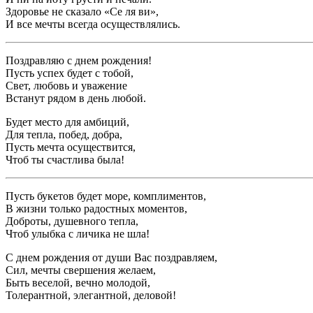
Здоровье не сказало «Се ля ви»,
И все мечты всегда осуществлялись.
Поздравляю с днем рождения!
Пусть успех будет с тобой,
Свет, любовь и уважение
Встанут рядом в день любой.
Будет место для амбиций,
Для тепла, побед, добра,
Пусть мечта осуществится,
Чтоб ты счастлива была!
Пусть букетов будет море, комплиментов,
В жизни только радостных моментов,
Доброты, душевного тепла,
Чтоб улыбка с личика не шла!
С днем рождения от души Вас поздравляем,
Сил, мечты свершения желаем,
Быть веселой, вечно молодой,
Толерантной, элегантной, деловой!