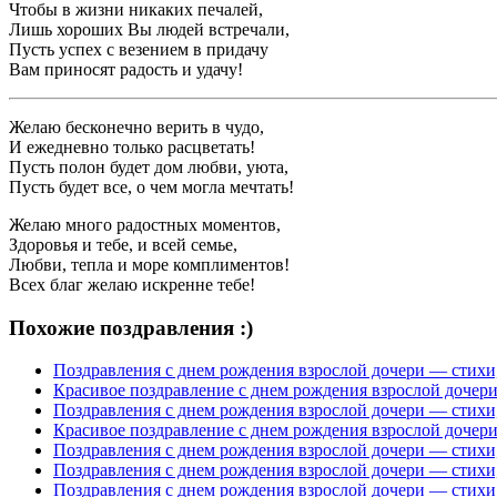
Чтобы в жизни никаких печалей,
Лишь хороших Вы людей встречали,
Пусть успех с везением в придачу
Вам приносят радость и удачу!
Желаю бесконечно верить в чудо,
И ежедневно только расцветать!
Пусть полон будет дом любви, уюта,
Пусть будет все, о чем могла мечтать!
Желаю много радостных моментов,
Здоровья и тебе, и всей семье,
Любви, тепла и море комплиментов!
Всех благ желаю искренне тебе!
Похожие поздравления :)
Поздравления с днем рождения взрослой дочери — стихи,
Красивое поздравление с днем рождения взрослой дочер
Поздравления с днем рождения взрослой дочери — стихи,
Красивое поздравление с днем рождения взрослой дочери
Поздравления с днем рождения взрослой дочери — стихи,
Поздравления с днем рождения взрослой дочери — стихи,
Поздравления с днем рождения взрослой дочери — стихи,