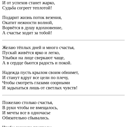
И от успехов станет жарко,
Судьба согреет теплотой!
Подарит жизнь поток везения,
Окатит нежности волной,
Ворвётся в душу вдохновение,
А счастье ходит за тобой!
Желаю тёплых дней и много счастья,
Пускай живётся ярко и легко,
Улыбки на лице сверкают чаще,
А в сердце бьются радость и покой.
Надежда пусть крылом своим обнимет,
И станут вдруг все цели по плечу,
Чтобы смотреть глазами озорными
И задыхаться лишь от светлых чувств!
Пожелаю столько счастья,
В руки чтобы не вмещалось,
И мечты все в одночасье
Обязательно сбывались.