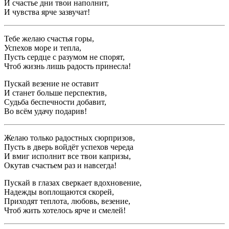
И счастье дни твои наполнит,
И чувства ярче зазвучат!
Тебе желаю счастья горы,
Успехов море и тепла,
Пусть сердце с разумом не спорят,
Чтоб жизнь лишь радость принесла!
Пускай везение не оставит
И станет больше перспектив,
Судьба беспечности добавит,
Во всём удачу подарив!
Желаю только радостных сюрпризов,
Пусть в дверь войдёт успехов череда
И вмиг исполнит все твои капризы,
Окутав счастьем раз и навсегда!
Пускай в глазах сверкает вдохновение,
Надежды воплощаются скорей,
Приходят теплота, любовь, везение,
Чтоб жить хотелось ярче и смелей!