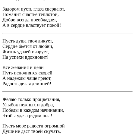
Задором пусть глаза сверкают,
Поманит счастье теплотой,
Добро всегда преобладает,
А в сердце властвует покой!
Пусть душа твоя ликует,
Сердце бьётся от любви,
Жизнь удачей очарует,
На успехи вдохновит!
Все желания и цели
Путь исполнятся скорей,
А надежды чаще греют,
Радость делая длинней!
Желаю только процветания,
Улыбок нежных и добра,
Победы в каждом начинании,
Чтобы удача рядом шла!
Пусть море радости огромной
Душе не даст твоей скучать,