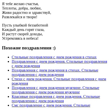
Я тебе желаю счастья,
Теплоты, добра, любви,
Живи радостно и здравствуй,
Развлекайся и твори!
Пусть улыбкой беззаботной
Каждый день горят глаза,
И растут скорей доходы,
Устремляясь в небеса!
Похожие поздравления :)
Стильные поздравления с днем рождения в стихах
Поздравления с днем рождения. Стильные поздравления
с днем рождения
Поздравления с днем рождения в стихах. Стильные
поздравления с днем рождения
Стихи с днем рождения. Стильные поздравления с днем
рождения
Поздравления с днем рождения мужчине. Стильные
поздравления с днем рождения мужчине
Красивые поздравления с днем рождения. Стильные
поздравления с днем рождения
Смс поздравление с днем рождения. Стильные