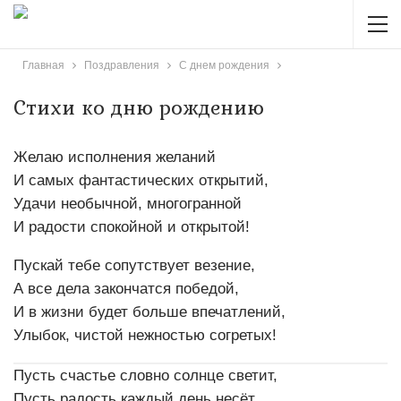
Главная
Поздравления
С днем рождения
Стихи ко дню рождению
Желаю исполнения желаний
И самых фантастических открытий,
Удачи необычной, многогранной
И радости спокойной и открытой!
Пускай тебе сопутствует везение,
А все дела закончатся победой,
И в жизни будет больше впечатлений,
Улыбок, чистой нежностью согретых!
Пусть счастье словно солнце светит,
Пусть радость каждый день несёт,