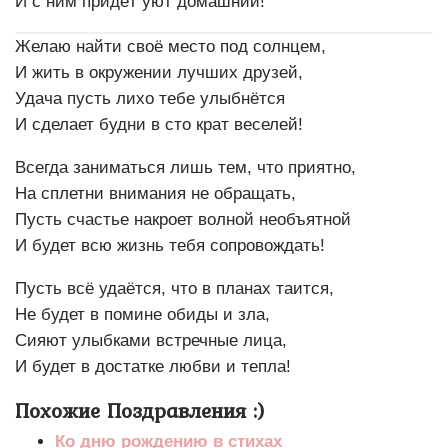
И с ним придёт уют домашний!
Желаю найти своё место под солнцем,
И жить в окружении лучших друзей,
Удача пусть лихо тебе улыбнётся
И сделает будни в сто крат веселей!
Всегда заниматься лишь тем, что приятно,
На сплетни внимания не обращать,
Пусть счастье накроет волной необъятной
И будет всю жизнь тебя сопровождать!
Пусть всё удаётся, что в планах таится,
Не будет в помине обиды и зла,
Сияют улыбками встречные лица,
И будет в достатке любви и тепла!
Похожие Поздравления :)
Ко дню рождению в стихах