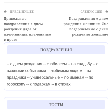
ПРЕДЫДУЩЕЕ
СЛЕДУЮЩЕЕ
Прикольные
Поздравления с днем
поздравления с днем
рождения женщине. Смс
рождения дяде от
поздравление с днем
племянницы, племянника
рождения женщине
в прозе
ПОЗДРАВЛЕНИЯ
-- с днем рождения
-- с юбилеем
-- на свадьбу
-- с
важными событиями
-- любимым людям
-- на
праздники
-- универсальные
-- по именам
-- по
гороскопу
-- к подаркам
-- в стихах
ТОСТЫ