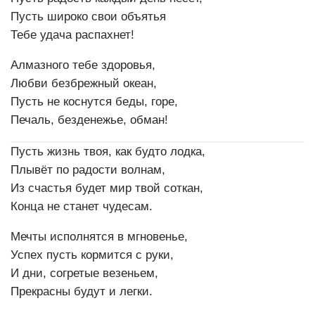
Пусть широко свои объятья
Тебе удача распахнет!
Алмазного тебе здоровья,
Любви безбрежный океан,
Пусть не коснутся беды, горе,
Печаль, безденежье, обман!
Пусть жизнь твоя, как будто лодка,
Плывёт по радости волнам,
Из счастья будет мир твой соткан,
Конца не станет чудесам.
Мечты исполнятся в мгновенье,
Успех пусть кормится с руки,
И дни, согретые везеньем,
Прекрасны будут и легки.