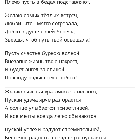
Плечо пусть в бедах подставляют.
Желаю самых тёплых встреч,
Любви, чтоб мягко согревала,
Добро в душе своей беречь,
Звезды, чтоб путь твой освещала!
Пусть счастье бурною волной
Внезапно жизнь твою накроет,
И будет ангел за спиной
Повсюду рядышком с тобою!
Желаю счастья красочного, светлого,
Пускай удача ярче разгорается,
А солнце улыбается приветливей,
И все мечты всегда легко сбываются!
Пускай успехи радуют стремительней,
Беспечно радость в сердце распускается,