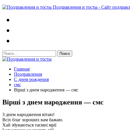
Поздравления и тосты - Сайт поздрав
Главная
Поздравления
С днем рождения
смс
Вірші з днем народження — смс
Вірші з днем народження — смс
З днем народження вітаю!
Всіх благ хороших вам бажаю.
Хай збуваються таємні мрії