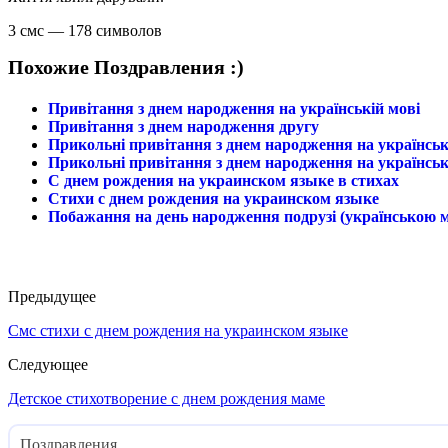
3 смс — 178 символов
Похожие Поздравления :)
Привітання з днем народження на українській мові
Привітання з днем народження другу
Прикольні привітання з днем народження на українськ
Прикольні привітання з днем народження на українськ
С днем рождения на украинском языке в стихах
Стихи с днем рождения на украинском языке
Побажання на день народження подрузі (українською 
Предыдущее
Смс стихи с днем рождения на украинском языке
Следующее
Детское стихотворение с днем рождения маме
Поздравления