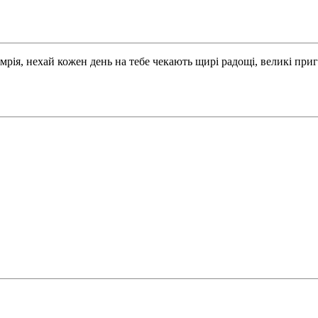
мрія, нехай кожен день на тебе чекають щирі радощі, великі при