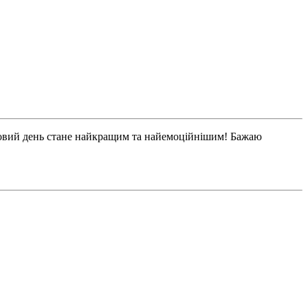
удовий день стане найкращим та найемоційнішим! Бажаю