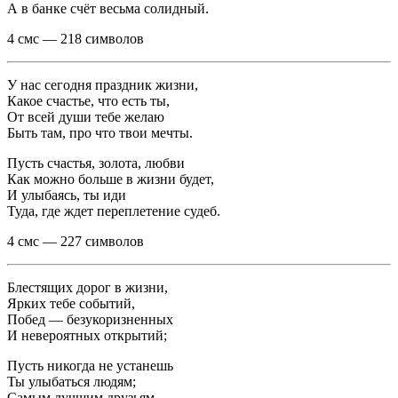
А в банке счёт весьма солидный.
4 смс — 218 символов
У нас сегодня праздник жизни,
Какое счастье, что есть ты,
От всей души тебе желаю
Быть там, про что твои мечты.
Пусть счастья, золота, любви
Как можно больше в жизни будет,
И улыбаясь, ты иди
Туда, где ждет переплетение судеб.
4 смс — 227 символов
Блестящих дорог в жизни,
Ярких тебе событий,
Побед — безукоризненных
И невероятных открытий;
Пусть никогда не устанешь
Ты улыбаться людям;
Самым лучшим друзьям