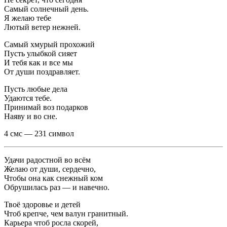
Самый солнечный день.
Я желаю тебе
Лютый ветер нежней.
Самый хмурый прохожий
Пусть улыбкой сияет
И тебя как и все мы
От души поздравляет.
Пусть любые дела
Удаются тебе.
Принимай воз подарков
Наяву и во сне.
4 смс — 231 символ
Удачи радостной во всём
Желаю от души, сердечно,
Чтобы она как снежный ком
Обрушилась раз — и навечно.
Твоё здоровье и детей
Чтоб крепче, чем валун гранитный.
Карьера чтоб росла скорей,