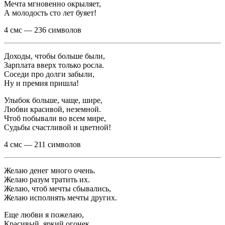
Мечта мгновенно окрыляет,
А молодость сто лет буяет!
4 смс — 236 символов
Доходы, чтобы больше были,
Зарплата вверх только росла.
Соседи про долги забыли,
Ну и премия пришла!
Улыбок больше, чаще, шире,
Любви красивой, неземной.
Чтоб побывали во всем мире,
Судьбы счастливой и цветной!
4 смс — 211 символов
Желаю денег много очень.
Желаю разум тратить их.
Желаю, чтоб мечты сбывались,
Желаю исполнять мечты других.
Еще любви я пожелаю,
Красивый, яркий огонек.