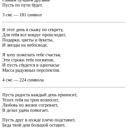
Пусть по пути будет.
3 смс — 181 символ
В этот день я скажу по секрету,
Для тебя все вокруг происходит,
Подарки, цветы и букеты,
И звезды на небосводе.
Я хочу пожелать тебе счастья,
Эти строки тебе посвятив,
И пусть сбудется в одночасье
Масса радужных перспектив.
4 смс — 224 символа
Пусть радость каждый день приносит,
Успех тебя на трон возносит,
Любовь по жизни согревает,
В делах удача помогает.
Пусть друг в нужде плечо подставит,
Беда твой дом большой оставит,