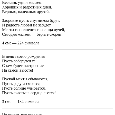
Веселья, удачи желаем,
Хороших и радостных дней,
Верных, надежных друзей.
Здоровье пусть спутником будет,
И радость любви не забудет.
Мечты исполнения и солнца лучей,
Сегодня желаем — берите скорей!
4 смс — 224 символа
В день твоего рождения
Пусть соберутся те,
С кем будет настроение
На самой высоте!
Пускай мечты сбываются,
Пусть радуга смеется,
Пусть солнце улыбается,
Пусть счастье в сердце льется!
3 смс — 184 символа
Не секрет, что сегодня