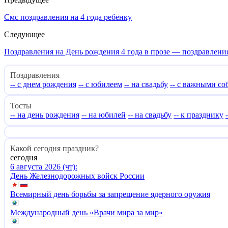
Смс поздравления на 4 года ребенку
Следующее
Поздравления на День рождения 4 года в прозе — поздравлени
Поздравления
-- с днем рождения
-- с юбилеем
-- на свадьбу
-- с важными с
Тосты
-- на день рождения
-- на юбилей
-- на свадьбу
-- к празднику
Какой сегодня праздник?
сегодня
6 августа 2026 (чт):
День Железнодорожных войск России
Всемирный день борьбы за запрещение ядерного оружия
Международный день «Врачи мира за мир»