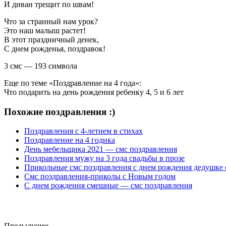
И диван трещит по швам!
Что за странный нам урок?
Это наш малыш растет!
В этот праздничный денек,
С днем рожденья, поздравок!
3 смс — 193 символа
Еще по теме «Поздравление на 4 года»:
Что подарить на день рождения ребенку 4, 5 и 6 лет
Похожие поздравления :)
Поздравления с 4-летием в стихах
Поздравление на 4 годика
День мебельщика 2021 — смс поздравления
Поздравления мужу на 3 года свадьбы в прозе
Прикольные смс поздравления с днем рождения дедушке 
Смс поздравления-приколы с Новым годом
С днем рождения смешные — смс поздравления
Предыдущее