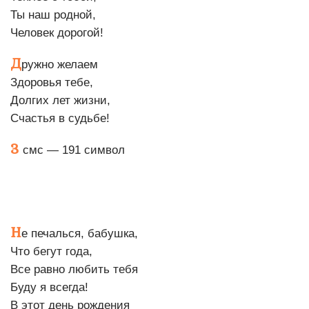
Ты наш родной,
Человек дорогой!
Д
ружно желаем
Здоровья тебе,
Долгих лет жизни,
Счастья в судьбе!
3
смс — 191 символ
Н
е печалься, бабушка,
Что бегут года,
Все равно любить тебя
Буду я всегда!
В этот день рождения