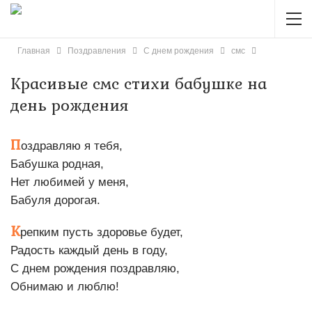
Главная
Поздравления
С днем рождения
смс
Красивые смс стихи бабушке на
день рождения
П
оздравляю я тебя,
Бабушка родная,
Нет любимей у меня,
Бабуля дорогая.
К
репким пусть здоровье будет,
Радость каждый день в году,
С днем рождения поздравляю,
Обнимаю и люблю!