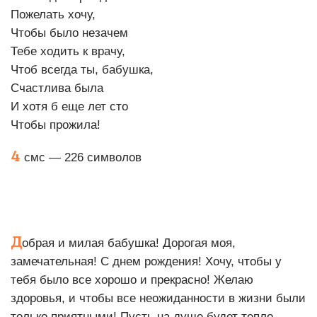
Пожелать хочу,
Чтобы было незачем
Тебе ходить к врачу,
Чтоб всегда ты, бабушка,
Счастлива была
И хотя б еще лет сто
Чтобы прожила!
4
смс — 226 символов
Д
обрая и милая бабушка! Дорогая моя,
замечательная! С днем рождения! Хочу, чтобы у
тебя было все хорошо и прекрасно! Желаю
здоровья, и чтобы все неожиданности в жизни были
только приятными! Пусть на душе будет тепло,