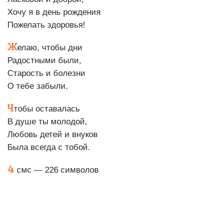
Хочу я в день рождения
Пожелать здоровья!
Ж
елаю, чтобы дни
Радостными были,
Старость и болезни
О тебе забыли.
Ч
тобы оставалась
В душе ты молодой,
Любовь детей и внуков
Была всегда с тобой.
4
смс — 226 символов