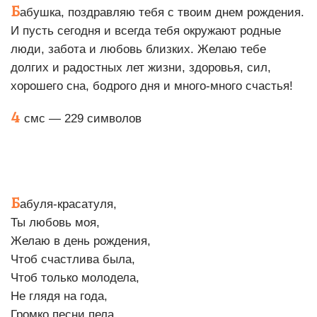
Б
абушка, поздравляю тебя с твоим днем рождения.
И пусть сегодня и всегда тебя окружают родные
люди, забота и любовь близких. Желаю тебе
долгих и радостных лет жизни, здоровья, сил,
хорошего сна, бодрого дня и много-много счастья!
4
смс — 229 символов
Б
абуля-красатуля,
Ты любовь моя,
Желаю в день рождения,
Чтоб счастлива была,
Чтоб только молодела,
Не глядя на года,
Громко песни пела,