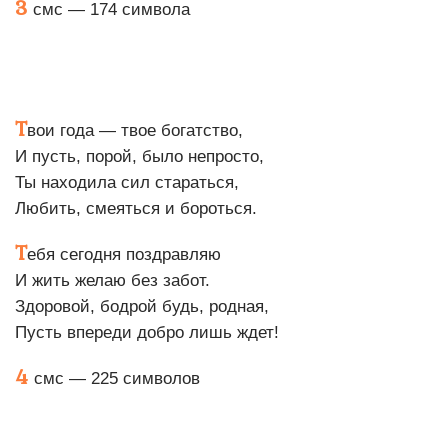
3
смс — 174 символа
Т
вои года — твое богатство,
И пусть, порой, было непросто,
Ты находила сил стараться,
Любить, смеяться и бороться.
Т
ебя сегодня поздравляю
И жить желаю без забот.
Здоровой, бодрой будь, родная,
Пусть впереди добро лишь ждет!
4
смс — 225 символов