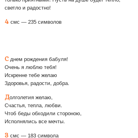
светло и радостно!
4
смс — 235 символов
С
днем рождения бабуля!
Очень я люблю тебя!
Искренне тебе желаю
Здоровья, радости, добра.
Д
олголетия желаю,
Счастья, тепла, любви.
Чтоб беды обходили стороною,
Исполнялись все мечты.
3
смс — 183 символа