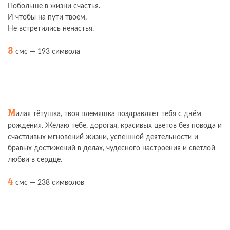
Побольше в жизни счастья.
И чтобы на пути твоем,
Не встретились ненастья.
3
смс — 193 символа
М
илая тётушка, твоя племяшка поздравляет тебя с днём
рождения. Желаю тебе, дорогая, красивых цветов без повода и
счастливых мгновений жизни, успешной деятельности и
бравых достижений в делах, чудесного настроения и светлой
любви в сердце.
4
смс — 238 символов