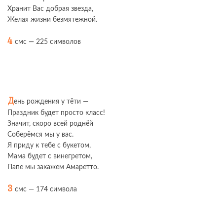
Хранит Вас добрая звезда,
Желая жизни безмятежной.
4
смс — 225 символов
Д
ень рождения у тёти —
Праздник будет просто класс!
Значит, скоро всей роднёй
Соберёмся мы у вас.
Я приду к тебе с букетом,
Мама будет с винегретом,
Папе мы закажем Амаретто.
3
смс — 174 символа