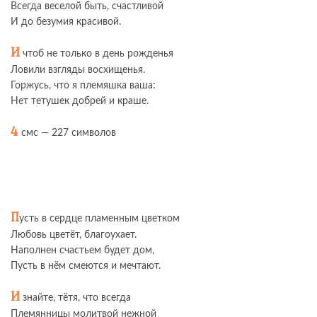
Всегда веселой быть, счастливой
И до безумия красивой.
И
чтоб не только в день рожденья
Ловили взгляды восхищенья.
Горжусь, что я племяшка ваша:
Нет тетушек добрей и краше.
4
смс — 227 символов
П
усть в сердце пламенным цветком
Любовь цветёт, благоухает.
Наполнен счастьем будет дом,
Пусть в нём смеются и мечтают.
И
знайте, тётя, что всегда
Племянницы молитвой нежной