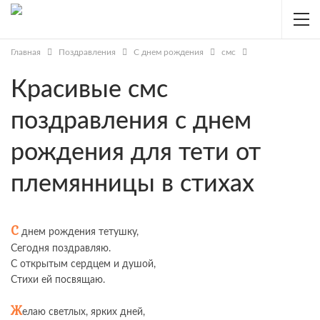
Главная
Поздравления
С днем рождения
смс
Красивые смс
поздравления с днем
рождения для тети от
племянницы в стихах
С
днем рождения тетушку,
Сегодня поздравляю.
С открытым сердцем и душой,
Стихи ей посвящаю.
Ж
елаю светлых, ярких дней,