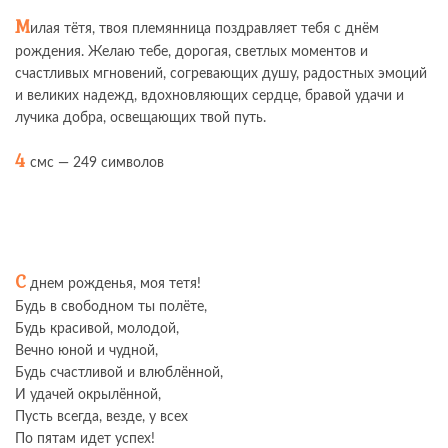
М
илая тётя, твоя племянница поздравляет тебя с днём
рождения. Желаю тебе, дорогая, светлых моментов и
счастливых мгновений, согревающих душу, радостных эмоций
и великих надежд, вдохновляющих сердце, бравой удачи и
лучика добра, освещающих твой путь.
4
смс — 249 символов
С
днем рожденья, моя тетя!
Будь в свободном ты полёте,
Будь красивой, молодой,
Вечно юной и чудной,
Будь счастливой и влюблённой,
И удачей окрылённой,
Пусть всегда, везде, у всех
По пятам идет успех!