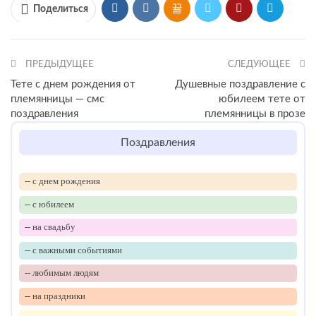
Поделиться
ПРЕДЫДУЩЕЕ
СЛЕДУЮЩЕЕ
Тете с днем рождения от
Душевные поздравление с
племянницы — смс
юбилеем тете от
поздравления
племянницы в прозе
Поздравления
-- с днем рождения
-- с юбилеем
-- на свадьбу
-- с важными событиями
-- любимым людям
-- на праздники