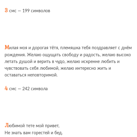
3
смс — 199 символов
М
илая моя и дорогая тётя, племяшка тебя поздравляет с днём
рождения. Желаю ощущать свободу и радость, желаю высоко
летать душой и верить в чудо, желаю искренне любить и
чувствовать себя любимой, желаю интересно жить и
оставаться неповторимой.
4
смс — 242 символа
Л
юбимой тете мой привет,
Не знать вам горестей и бед.