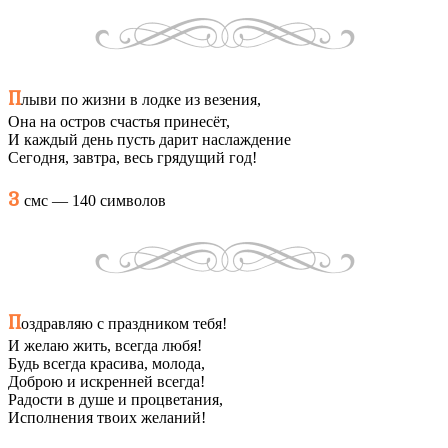
П
лыви по жизни в лодке из везения,
Она на остров счастья принесёт,
И каждый день пусть дарит наслаждение
Сегодня, завтра, весь грядущий год!
3
смс — 140 символов
П
оздравляю с праздником тебя!
И желаю жить, всегда любя!
Будь всегда красива, молода,
Доброю и искренней всегда!
Радости в душе и процветания,
Исполнения твоих желаний!