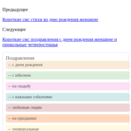
Предыдущее
Короткие смс стихи ко дню рождения женщине
Следующее
Короткие смс поздравления с днем рождения женщине и
прикольные четверостишья
Поздравления
-- с днем рождения
-- с юбилеем
-- на свадьбу
-- с важными событиями
-- любимым людям
-- на праздники
-- универсальные