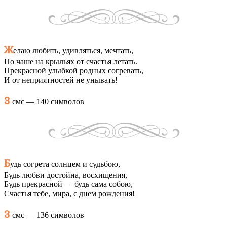
Ж
елаю любить, удивляться, мечтать,
По чаше на крыльях от счастья летать.
Прекрасной улыбкой родных согревать,
И от неприятностей не унывать!
3
смс — 140 символов
Б
удь согрета солнцем и судьбою,
Будь любви достойна, восхищения,
Будь прекрасной — будь сама собою,
Счастья тебе, мира, с днем рождения!
3
смс — 136 символов