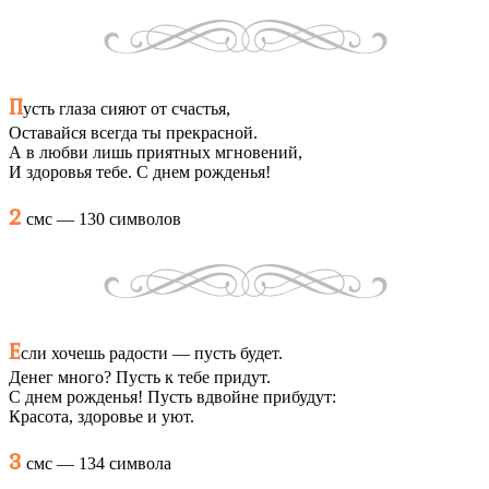
П
усть глаза сияют от счастья,
Оставайся всегда ты прекрасной.
А в любви лишь приятных мгновений,
И здоровья тебе. С днем рожденья!
2
смс — 130 символов
Е
сли хочешь радости — пусть будет.
Денег много? Пусть к тебе придут.
С днем рожденья! Пусть вдвойне прибудут:
Красота, здоровье и уют.
3
смс — 134 символа