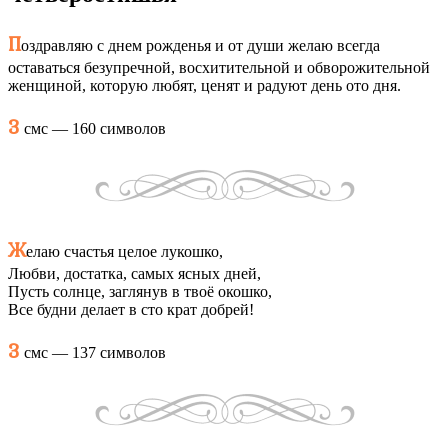
П
оздравляю с днем рожденья и от души желаю всегда
оставаться безупречной, восхитительной и обворожительной
женщиной, которую любят, ценят и радуют день ото дня.
3
смс — 160 символов
Ж
елаю счастья целое лукошко,
Любви, достатка, самых ясных дней,
Пусть солнце, заглянув в твоё окошко,
Все будни делает в сто крат добрей!
3
смс — 137 символов