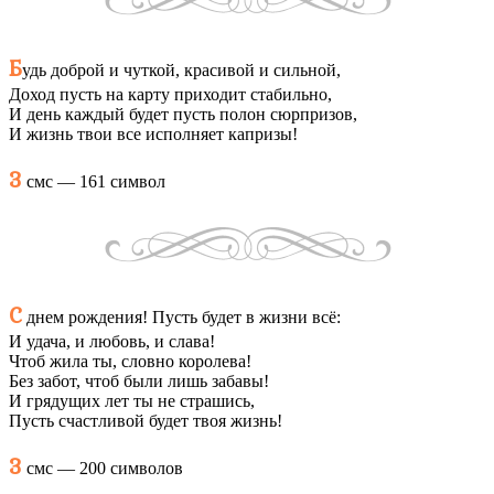
Б
удь доброй и чуткой, красивой и сильной,
Доход пусть на карту приходит стабильно,
И день каждый будет пусть полон сюрпризов,
И жизнь твои все исполняет капризы!
3
смс — 161 символ
С
днем рождения! Пусть будет в жизни всё:
И удача, и любовь, и слава!
Чтоб жила ты, словно королева!
Без забот, чтоб были лишь забавы!
И грядущих лет ты не страшись,
Пусть счастливой будет твоя жизнь!
3
смс — 200 символов