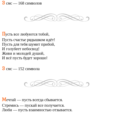
3
смс — 168 символов
П
усть все любуются тобой,
Пусть счастье рядышком идёт!
Пусть для тебя шумит прибой,
И голубеет небосвод!
Живи и молодей душой,
И всё пусть будет хорошо!
3
смс — 152 символа
М
ечтай — пусть всегда сбывается.
Стремись — пускай все получается.
Люби — пусть взаимностью отзывается.