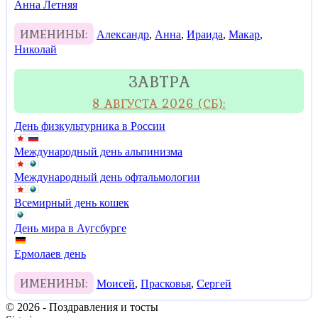
Анна Летняя
ИМЕНИНЫ:
Александр
,
Анна
,
Ираида
,
Макар
,
Николай
ЗАВТРА
8 АВГУСТА 2026 (СБ):
День физкультурника в России
Международный день альпинизма
Международный день офтальмологии
Всемирный день кошек
День мира в Аугсбурге
Ермолаев день
ИМЕНИНЫ:
Моисей
,
Прасковья
,
Сергей
© 2026 - Поздравления и тосты