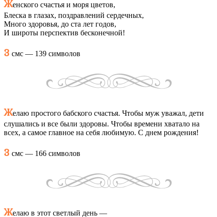
Ж
енского счастья и моря цветов,
Блеска в глазах, поздравлений сердечных,
Много здоровья, до ста лет годов,
И широты перспектив бесконечной!
3
смс — 139 символов
Ж
елаю простого бабского счастья. Чтобы муж уважал, дети
слушались и все были здоровы. Чтобы времени хватало на
всех, а самое главное на себя любимую. С днем рождения!
3
смс — 166 символов
Ж
елаю в этот светлый день —