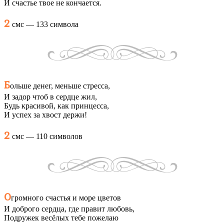
И счастье твое не кончается.
2
смс — 133 символа
Б
ольше денег, меньше стресса,
И задор чтоб в сердце жил,
Будь красивой, как принцесса,
И успех за хвост держи!
2
смс — 110 символов
О
громного счастья и море цветов
И доброго сердца, где правит любовь,
Подружек весёлых тебе пожелаю