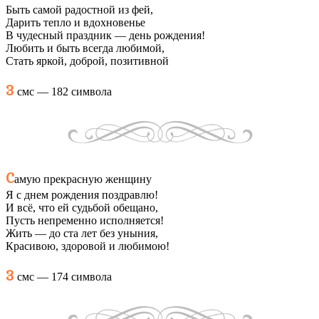
Быть самой радостной из фей,
Дарить тепло и вдохновенье
В чудесный праздник — день рождения!
Любить и быть всегда любимой,
Стать яркой, доброй, позитивной
3
смс — 182 символа
С
амую прекрасную женщину
Я с днем рождения поздравлю!
И всё, что ей судьбой обещано,
Пусть непременно исполняется!
Жить — до ста лет без уныния,
Красивою, здоровой и любимою!
3
смс — 174 символа