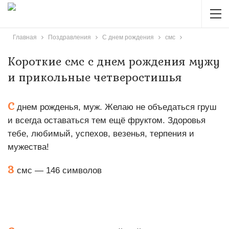
Главная
Поздравления
С днем рождения
смс
Короткие смс с днем рождения мужу
и прикольные четверостишья
С
днем рожденья, муж. Желаю не объедаться груш
и всегда оставаться тем ещё фруктом. Здоровья
тебе, любимый, успехов, везенья, терпения и
мужества!
3
смс — 146 символов