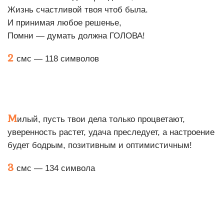
Жизнь счастливой твоя чтоб была.
И принимая любое решенье,
Помни — думать должна ГОЛОВА!
2
смс — 118 символов
М
илый, пусть твои дела только процветают,
уверенность растет, удача преследует, а настроение
будет бодрым, позитивным и оптимистичным!
3
смс — 134 символа