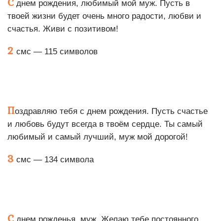
С
днем рождения, любимый мой муж. Пусть в
твоей жизни будет очень много радости, любви и
счастья. Живи с позитивом!
2
смс — 115 символов
П
оздравляю тебя с днем рождения. Пусть счастье
и любовь будут всегда в твоём сердце. Ты самый
любимый и самый лучший, муж мой дорогой!
3
смс — 134 символа
С
днем рожденья, муж. Желаю тебе постоянного