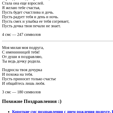
Стала она еще взрослей.
Я желаю тебе счастья,
Пусть будет счастлива и дочь.
Пусть радует тебя и день и ночь.
Пусть смех и улыбка ее тебя согревает,
Пусть дочка твоя печали не знает.
4 смс — 247 символов
Моя милая моя подруга,
С именинницей тебя!
От души я поздравляю,
Ты ведь дочку родила.
Подросла твоя дочурка
И похожа на тебя.
Пусть приносит только счастье
И общайтесь лишь любя.
3 смс — 180 символов
Похожие Поздравления :)
Короткие смс поздравления с днем рождения подруге. 