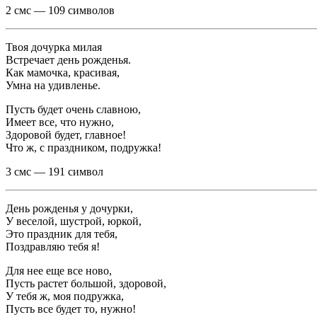
2 смс — 109 символов
Твоя дочурка милая
Встречает день рожденья.
Как мамочка, красивая,
Умна на удивленье.
Пусть будет очень славною,
Имеет все, что нужно,
Здоровой будет, главное!
Что ж, с праздником, подружка!
3 смс — 191 символ
День рожденья у дочурки,
У веселой, шустрой, юркой,
Это праздник для тебя,
Поздравляю тебя я!
Для нее еще все ново,
Пусть растет большой, здоровой,
У тебя ж, моя подружка,
Пусть все будет то, нужно!