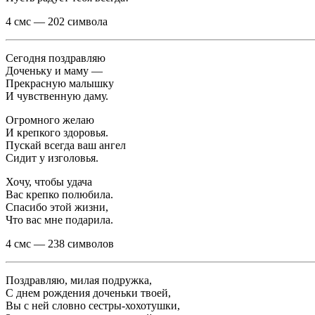
4 смс — 202 символа
Сегодня поздравляю
Доченьку и маму —
Прекрасную малышку
И чувственную даму.
Огромного желаю
И крепкого здоровья.
Пускай всегда ваш ангел
Сидит у изголовья.
Хочу, чтобы удача
Вас крепко полюбила.
Спасибо этой жизни,
Что вас мне подарила.
4 смс — 238 символов
Поздравляю, милая подружка,
С днем рождения доченьки твоей,
Вы с ней словно сестры-хохотушки,