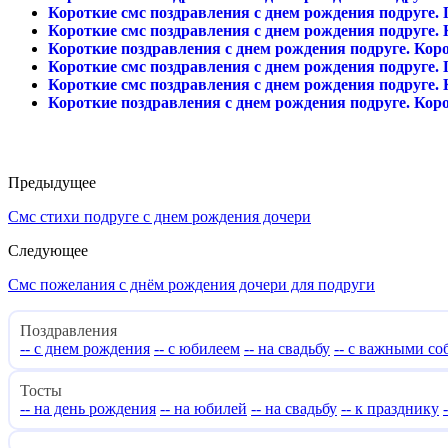
Короткие смс поздравления с днем рождения подруге.
Короткие смс поздравления с днем рождения подруге. 
Короткие поздравления с днем рождения подруге. Кор
Короткие смс поздравления с днем рождения подруге.
Короткие смс поздравления с днем рождения подруге.
Короткие поздравления с днем рождения подруге. Кор
Предыдущее
Смс стихи подруге с днем рождения дочери
Следующее
Смс пожелания с днём рождения дочери для подруги
Поздравления
-- с днем рождения
-- с юбилеем
-- на свадьбу
-- с важными с
Тосты
-- на день рождения
-- на юбилей
-- на свадьбу
-- к празднику