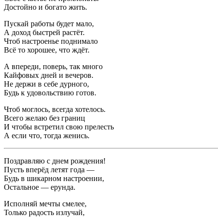
Достойно и богато жить.
Пускай работы будет мало,
А доход быстрей растёт.
Чтоб настроенье поднимало
Всё то хорошее, что ждёт.
А впереди, поверь, так много
Кайфовых дней и вечеров.
Не держи в себе дурного,
Будь к удовольствию готов.
Чтоб моглось, всегда хотелось.
Всего желаю без границ
И чтобы встретил свою прелесть
А если что, тогда женись.
Поздравляю с днем рождения!
Пусть вперёд летят года —
Будь в шикарном настроении,
Остальное — ерунда.
Исполняй мечты смелее,
Только радость излучай,