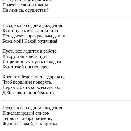
И мечты свои и планы
Не ленись, осуществи!
Поздравляю с днем рождения!
Будет пусть всегда причина
Повздыхать прекрасным дамам:
Боже мой! Какой мужчина!
Пусть все ладится в работе,
В гору лишь дела идут
И приличным пусть окладом
Будет твой оценен труд.
Крепким будет пусть здоровье,
Чтоб вершины покорять.
Первым быть во всем желаю,
Действовать и побеждать.
Поздравляю с днем рождения
И желаю целый список:
Теплоты, добра, везения,
Жизни сладкой, как ириска!