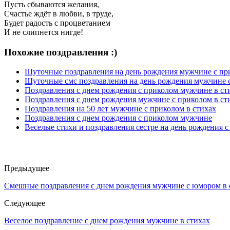
Пусть сбываются желания,
Счастье ждёт в любви, в труде,
Будет радость с процветанием
И не слипнется нигде!
Похожие поздравления :)
Шуточные поздравления на день рождения мужчине с пр
Шуточные смс поздравления на день рождения мужчине 
Поздравления с днем рождения с приколом мужчине в ст
Поздравления с днем рождения мужчине с приколом в ст
Поздравления на 50 лет мужчине с приколом в стихах
Поздравления с днем рождения с приколом мужчине
Веселые стихи и поздравления сестре на день рождения с
Предыдущее
Смешные поздравления с днем рождения мужчине с юмором в 
Следующее
Веселое поздравление с днем рождения мужчине в стихах