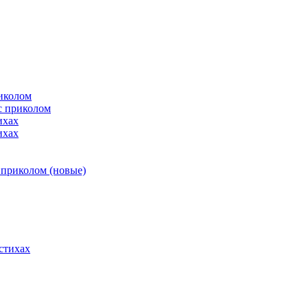
иколом
с приколом
ихах
ихах
 приколом (новые)
стихах