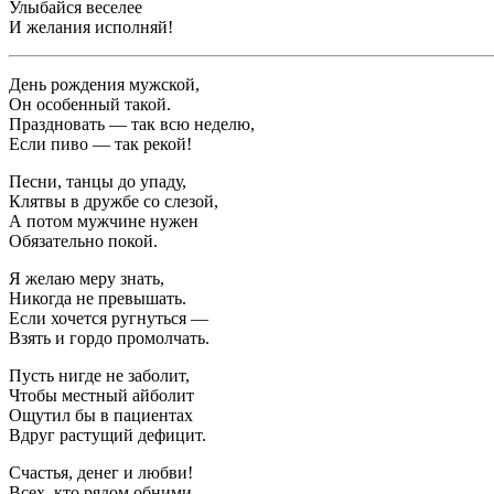
Улыбайся веселее
И желания исполняй!
День рождения мужской,
Он особенный такой.
Праздновать — так всю неделю,
Если пиво — так рекой!
Песни, танцы до упаду,
Клятвы в дружбе со слезой,
А потом мужчине нужен
Обязательно покой.
Я желаю меру знать,
Никогда не превышать.
Если хочется ругнуться —
Взять и гордо промолчать.
Пусть нигде не заболит,
Чтобы местный айболит
Ощутил бы в пациентах
Вдруг растущий дефицит.
Счастья, денег и любви!
Всех, кто рядом обними,