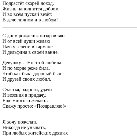
Подрастёт скорей доход,
Жизнь наполнится добром,
И во всём пускай везёт:
В деле личном и в любом!
С днем рожденья поздравляю
И от всей души желаю
Пачку зелени в кармане
И дельфина в своей ванне.
Девушку… Но чтоб любила
И по морде реже била.
Чтоб как бык здоровый был
И друзей своих любил.
Счастья, радости, удачи
И везения в придачу.
Еще многого желаю…
Скажу просто: «Поздравляю!».
Я хочу пожелать
Никогда не унывать,
При любых житейских дрязгах