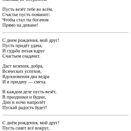
Пусть везёт тебе во всём,
Счастье пусть поманит:
Чтобы стал ты богачом
Прямо на диване!
С днем рождения, мой друг!
Пусть придёт удача,
И судьба лихая вдруг
Счастьем озадачит.
Даст везения, добра,
Всяческих успехов,
Вдохновения два ведра
И в придачу — смеха.
В каждом деле пусть везёт,
В праздники и будни,
Дни и ночи напролёт
Пускай радость будет!
С днём рождения, мой друг!
Пусть сияет всё вокруг,