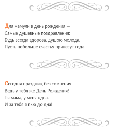
Д
ля мамули в день рождения —
Самые душевные поздравления:
Будь всегда здорова, душою молода,
Пусть побольше счастья принесут года!
С
егодня праздник, без сомнения.
Ведь у тебя же День Рождения!
Ты мама, у меня одна.
И за тебя я пью до дна!