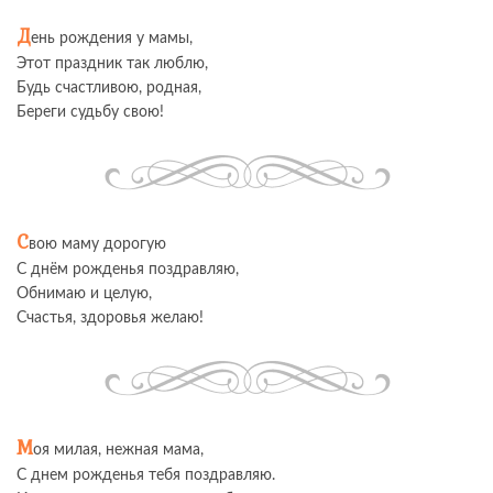
Д
ень рождения у мамы,
Этот праздник так люблю,
Будь счастливою, родная,
Береги судьбу свою!
С
вою маму дорогую
С днём рожденья поздравляю,
Обнимаю и целую,
Счастья, здоровья желаю!
М
оя милая, нежная мама,
С днем рожденья тебя поздравляю.