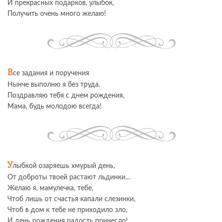
И прекрасных подарков, улыбок,
Получить очень много желаю!
В
се задания и поручения
Нынче выполню я без труда.
Поздравляю тебя с днем рождения,
Мама, будь молодою всегда!
У
лыбкой озаряешь хмурый день,
От доброты твоей растают льдинки…
Желаю я, мамулечка, тебе,
Чтоб лишь от счастья капали слезинки,
Чтоб в дом к тебе не приходило зло,
И день рождения радость принесло!