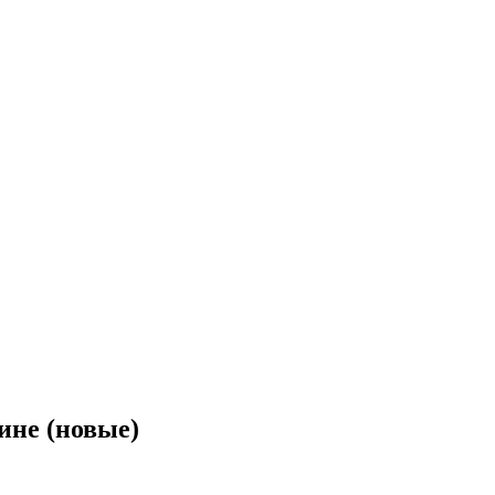
ине (новые)