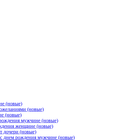
не (новые)
ожеланиями (новые)
е (новые)
 рождения мужчине (новые)
ождения женщине (новые)
т дочери (новые)
 с днем рождения мужчине (новые)