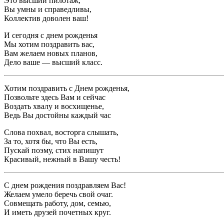
Это высший пилотаж,
Вы умны и справедливы,
Коллектив доволен ваш!
И сегодня с днем рожденья
Мы хотим поздравить вас,
Вам желаем новых планов,
Дело ваше — высший класс.
Хотим поздравить с Днем рожденья,
Позвольте здесь Вам и сейчас
Воздать хвалу и восхищенье,
Ведь Вы достойны каждый час
Слова похвал, восторга слышать,
За то, хотя бы, что Вы есть,
Пускай поэму, стих напишут
Красивый, нежный в Вашу честь!
С днем рождения поздравляем Вас!
Желаем умело беречь свой очаг.
Совмещать работу, дом, семью,
И иметь друзей почетных круг.