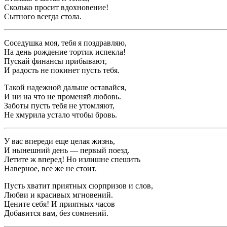
Сколько просит вдохновение!
Сытного всегда стола.
Соседушка моя, тебя я поздравляю,
На день рождение тортик испекла!
Пускай финансы прибывают,
И радость не покинет пусть тебя.
Такой надежной дальше оставайся,
И ни на что не променяй любовь.
Заботы пусть тебя не утомляют,
Не хмурила устало чтобы бровь.
У вас впереди еще целая жизнь,
И нынешний день — первый поезд.
Летите ж вперед! Но излишне спешить
Наверное, все же не стоит.
Пусть хватит приятных сюрпризов и слов,
Любви и красивых мгновений.
Цените себя! И приятных часов
Добавится вам, без сомнений.