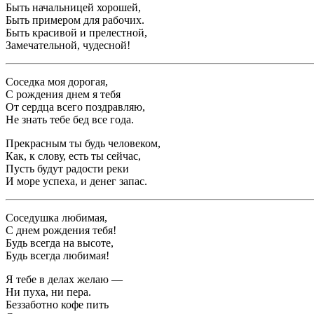
Быть начальницей хорошей,
Быть примером для рабочих.
Быть красивой и прелестной,
Замечательной, чудесной!
Соседка моя дорогая,
С рождения днем я тебя
От сердца всего поздравляю,
Не знать тебе бед все года.
Прекрасным ты будь человеком,
Как, к слову, есть ты сейчас,
Пусть будут радости реки
И море успеха, и денег запас.
Соседушка любимая,
С днем рождения тебя!
Будь всегда на высоте,
Будь всегда любимая!
Я тебе в делах желаю —
Ни пуха, ни пера.
Беззаботно кофе пить