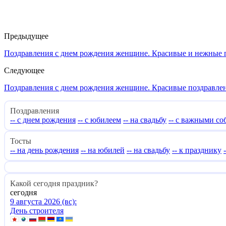
Предыдущее
Поздравления с днем рождения женщине. Красивые и нежные п
Следующее
Поздравления с днем рождения женщине. Красивые поздравлен
Поздравления
-- с днем рождения
-- с юбилеем
-- на свадьбу
-- с важными с
Тосты
-- на день рождения
-- на юбилей
-- на свадьбу
-- к празднику
Какой сегодня праздник?
сегодня
9 августа 2026 (вс):
День строителя