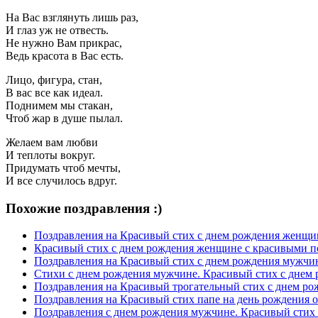
На Вас взглянуть лишь раз,
И глаз уж не отвесть.
Не нужно Вам прикрас,
Ведь красота в Вас есть.
Лицо, фигура, стан,
В вас все как идеал.
Поднимем мы стакан,
Чтоб жар в душе пылал.
Желаем вам любви
И теплоты вокруг.
Придумать чтоб мечты,
И все случилось вдруг.
Похожие поздравления :)
Поздравления на Красивый стих с днем рождения женщи
Красивый стих с днем рождения женщине с красивыми п
Поздравления на Красивый стих с днем рождения мужчин
Стихи с днем рождения мужчине. Красивый стих с днем
Поздравления на Красивый трогательный стих с днем р
Поздравления на Красивый стих папе на день рождения о
Поздравления с днем рождения мужчине. Красивый стих