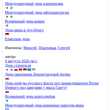
Международный день альпинизма
Международный день офтальмологии
Всемирный день кошек
День мира в Аугсбурге
Ермолаев день
Именины:
Моисей
,
Прасковья
,
Сергей
завтра
9 августа 2026 (вс):
День строителя
День окончания Ленинградской битвы
День победы русского флота под командованием Петра
Первого над шведами у мыса Гангут
Всемирный день книголюбов
Международный день коренных народов мира