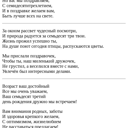
Но вас мы поздравляем,
С семидесятитрехлетием,
И в поздравке желаем вам,
Быть лучше всех на свете.
За окном рассвет чудесный посмотри,
И природа радуется за семьдесят три твои.
Жизнь прожил успешно ты,
На душе поют сегодня птицы, распускаются цветы.
Мы прислали поздравочек,
Чтобы ты, наш миленький дружочек,
Не грустил, а веселился вместе с нами,
Увлечён был интересными делами.
Возраст ваш достойный
Все мы очень уважаем,
Ваш семьдесят третий
день рождения дружно мы встречаем!
Вам внимания родных, заботы
И здоровья крепкого желаем,
С оптимизмом, жизнелюбием
Не расставаться предлагаем!