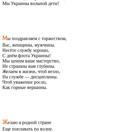
Мы Украины вольной дети!
М
ы поздравляем с торжеством,
Вас, женщины, мужчины.
Несёте службу хорошо,
С днём флота Украины!
Мы ценим ваше мастерство,
Не страшны вам глубины.
Желаем в жизни, чтоб везло,
На службе — дисциплины.
Чтоб уважение росло,
Как горные вершины.
Ж
елаю я родной стране
Еще поплавать по волне.