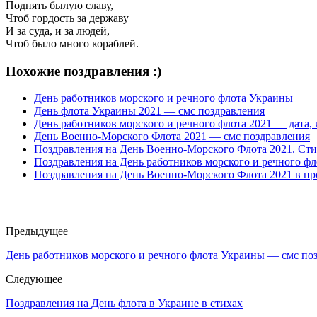
Поднять былую славу,
Чтоб гордость за державу
И за суда, и за людей,
Чтоб было много кораблей.
Похожие поздравления :)
День работников морского и речного флота Украины
День флота Украины 2021 — смс поздравления
День работников морского и речного флота 2021 — дата, и
День Военно-Морского Флота 2021 — смс поздравления
Поздравления на День Военно-Морского Флота 2021. Сти
Поздравления на День работников морского и речного фл
Поздравления на День Военно-Морского Флота 2021 в пр
Предыдущее
День работников морского и речного флота Украины — смс по
Следующее
Поздравления на День флота в Украине в стихах