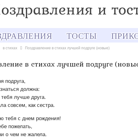
ЗДРАВЛЕНИЯ
ТОСТЫ
ПРИК
в стихах
Поздравление в стихах лучшей подруге (новые)
вление в стихах лучшей подруге (новы
я подруга,
знаться должна:
 тебя лучше друга.
ла совсем, как сестра.
ю тебя с днем рождения!
ебе пожелать,
и о чем не жалела.