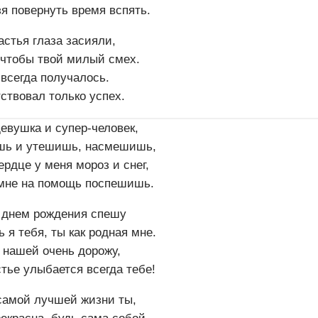
я повернуть время вспять.
астья глаза засияли,
 чтобы твой милый смех.
всегда получалось.
ствовал только успех.
евушка и супер-человек,
шь и утешишь, насмешишь,
ердце у меня мороз и снег,
 мне на помощь поспешишь.
с днем рождения спешу
 я тебя, ты как родная мне.
 нашей очень дорожу,
тье улыбается всегда тебе!
самой лучшей жизни ты,