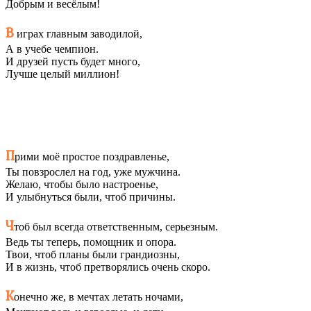
Добрым и весёлым!
В
играх главным заводилой,
А в учебе чемпион.
И друзей пусть будет много,
Лучше целый миллион!
П
рими моё простое поздравленье,
Ты повзрослел на год, уже мужчина.
Желаю, чтобы было настроенье,
И улыбнуться были, чтоб причины.
Ч
тоб был всегда ответственным, серьезным.
Ведь ты теперь, помощник и опора.
Твои, чтоб планы были грандиозны,
И в жизнь, чтоб претворялись очень скоро.
К
онечно же, в мечтах летать ночами,