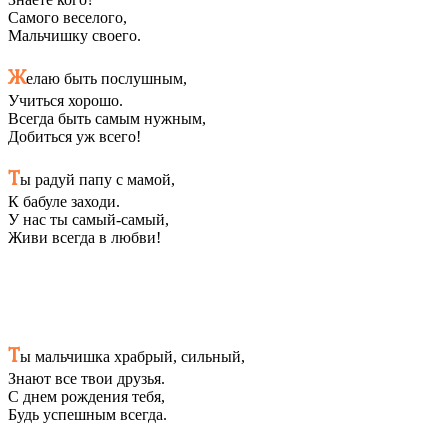
Самого веселого,
Мальчишку своего.
Ж
елаю быть послушным,
Учиться хорошо.
Всегда быть самым нужным,
Добиться уж всего!
Т
ы радуй папу с мамой,
К бабуле заходи.
У нас ты самый-самый,
Живи всегда в любви!
Т
ы мальчишка храбрый, сильный,
Знают все твои друзья.
С днем рождения тебя,
Будь успешным всегда.