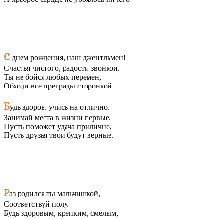
С
днем рождения, наш джентльмен!
Счастья чистого, радости звонкой.
Ты не бойся любых перемен,
Обходи все преграды сторонкой.
Б
удь здоров, учись на отлично,
Занимай места в жизни первые.
Пусть поможет удача прилично,
Пусть друзья твои будут верные.
Р
аз родился ты мальчишкой,
Соответствуй полу.
Будь здоровым, крепким, смелым,