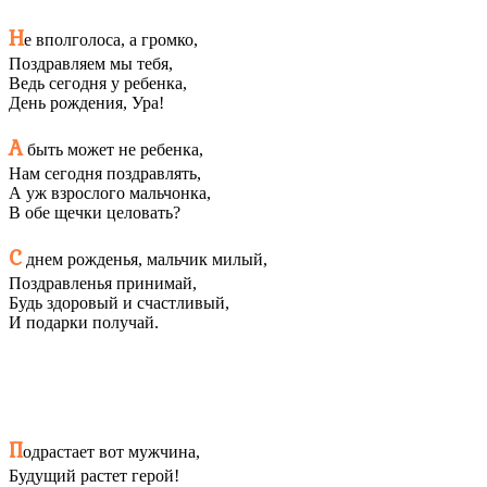
Н
е вполголоса, а громко,
Поздравляем мы тебя,
Ведь сегодня у ребенка,
День рождения, Ура!
А
быть может не ребенка,
Нам сегодня поздравлять,
А уж взрослого мальчонка,
В обе щечки целовать?
С
днем рожденья, мальчик милый,
Поздравленья принимай,
Будь здоровый и счастливый,
И подарки получай.
П
одрастает вот мужчина,
Будущий растет герой!