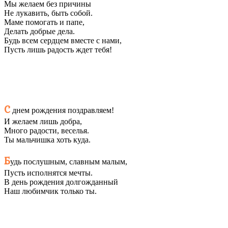
Мы желаем без причины
Не лукавить, быть собой.
Маме помогать и папе,
Делать добрые дела.
Будь всем сердцем вместе с нами,
Пусть лишь радость ждет тебя!
С
днем рождения поздравляем!
И желаем лишь добра,
Много радости, веселья.
Ты мальчишка хоть куда.
Б
удь послушным, славным малым,
Пусть исполнятся мечты.
В день рождения долгожданный
Наш любимчик только ты.