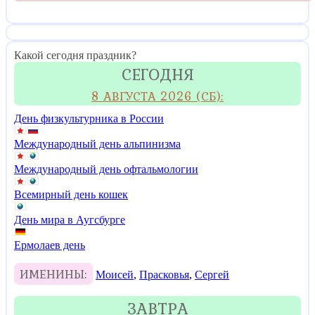
Какой сегодня праздник?
СЕГОДНЯ
8 АВГУСТА 2026 (СБ):
День физкультурника в России
Международный день альпинизма
Международный день офтальмологии
Всемирный день кошек
День мира в Аугсбурге
Ермолаев день
ИМЕНИНЫ:
Моисей
,
Прасковья
,
Сергей
ЗАВТРА