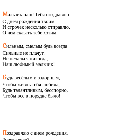
М
альчик наш! Тебя поздравлю
С днем рождения твоим.
И строчек несколько отправлю,
О чем сказать тебе хотим.
С
ильным, смелым будь всегда
Сильные не плачут.
Не печалься никогда,
Наш любимый мальчик!
Б
удь весёлым и задорным,
Чтобы жизнь тебя любила,
Будь талантливым, бесспорно,
Чтобы все в порядке было!
П
оздравляю с днем рождения,
Знаете кого?