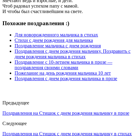
Мечтают ведь и взрослые, и дети.
Чтоб радовал успехом папу с мамой.
И чтобы был счастливейшим на свете.
Похожие поздравления :)
Для новорожденного мальчика в стихах
Стихи с днем рождения для мальчика
Поздравление мальчика с днем рождения
Поздравления с днем рождения мальчику. Поздравить с
днем рождения мальчика в стихах
Поздравление с 10-летием мальчика в прозе —
поздравления своими словами
Пожелание на день рождения мальчика 10 лет
Поздравления с днем рождения мальчика в прозе
Предыдущее
Поздравления на Стишок с днем рождения мальчику в прозе
Следующее
Поздравления на Стишок с днем рождения мальчику в стихах