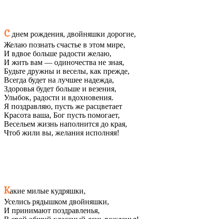
С
днем рождения, двойняшки дорогие,
Желаю познать счастье в этом мире,
И вдвое больше радости желаю,
И жить вам — одиночества не зная,
Будьте дружны и веселы, как прежде,
Всегда будет на лучшее надежда,
Здоровья будет больше и везения,
Улыбок, радости и вдохновения.
Я поздравляю, пусть же расцветает
Красота ваша, Бог пусть помогает,
Весельем жизнь наполнится до края,
Чтоб жили вы, желания исполняя!
К
акие милые кудряшки,
Уселись рядышком двойняшки,
И принимают поздравленья,