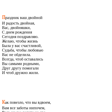
П
раздник ваш двойной
И радость двойная,
Вас, двойняшки,
С днем рождения
Сегодня поздравляю.
Желаю, чтобы жизнь
Была у вас счастливой,
Судьба, чтобы любовью
Вас не обделила.
Всегда, чтоб оставались
Вы самыми родными,
Друг другу помогали
И чтоб дружно жили.
К
ак повезло, что вы вдвоем,
Вам все заботы нипочем,