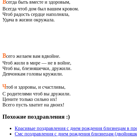
В
сегда быть вместе и здоровым,
Всегда чтоб дом был вашим кровом.
Чтоб радость сердце наполняла,
Удача в жизни окружала.
В
сего желаем вам вдвойне.
Чтоб жили в мире — не в войне,
Чтоб вы, блезняшечки, дружили.
Девчонкам головы кружили.
Ч
тоб и здоровы, и счастливы,
С родителями чтоб вы дружили.
Цените только сильно их!
Всего пусть хватит на двоих!
Похожие поздравления :)
Красивые поздравления с днем рождения близнецам в пр
Смс поздравления с днем рождения близнецам (двойняшк