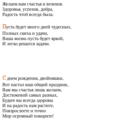
Желаем вам счастья и везения.
Здоровья, успехов, добра,
Радость чтоб всегда была.
П
усть будет много дней чудесных,
Полных смеха и удачи,
Ваша жизнь пусть будет яркой,
И легко решатся задачи.
С
днем рождения, двойняшки,
Вот настал ваш общий праздник,
Вам мы счастья лишь желаем,
Достижений самых разных,
Будьте вы всегда здоровы
И на радость нам растите,
Повзрослеете и точно
Мир огромный покорите!