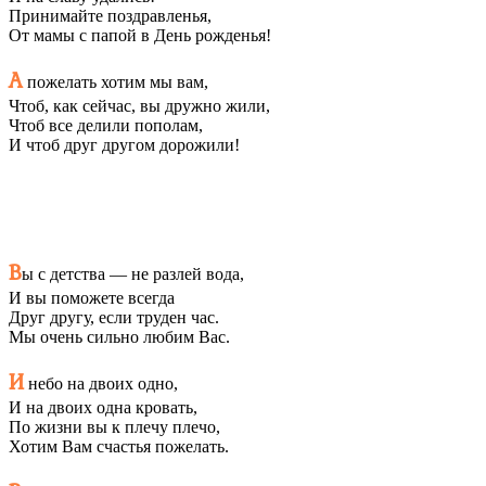
Принимайте поздравленья,
От мамы с папой в День рожденья!
А
пожелать хотим мы вам,
Чтоб, как сейчас, вы дружно жили,
Чтоб все делили пополам,
И чтоб друг другом дорожили!
В
ы с детства — не разлей вода,
И вы поможете всегда
Друг другу, если труден час.
Мы очень сильно любим Вас.
И
небо на двоих одно,
И на двоих одна кровать,
По жизни вы к плечу плечо,
Хотим Вам счастья пожелать.