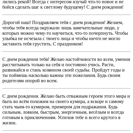
лились рекой! Всегда с интересом изучай что-то новое и не
бойся сделать шаг к светлому будущему! С днем рождения!
Дорогой наш! Поздравляем тебя с днем рождения! Желаем,
чтобы тебя всегда окружали лишь замечательные люди, у
которых можно чему-то научиться, что-то почерпнуть. Чтобы
улыбка не исчезала с твоего лица и чтобы ничто не могло
заставить тебя грустить. С праздником!
С днем рождения тебя! Желаю настойчивости во всем, умения
рассчитывать только на себя и постоянно учись. Расти,
развивайся и стань хозяином своей судьбы. Пройдут годы и
ты поймешь насколько важны эти пожелания. Будь своим
родителям опорой во всем.
С днем рождения. Желаю быть отважным героем этого мира и
быть во всём похожим на своего кумира, а вскоре и самому
стать чьим-то кумиром, примером для подражания. Будь
сильным, ловким, быстрым, энергичным, весёлым и всегда
готовым к приключениям. Успехов тебе и всего крутого в
жизни.