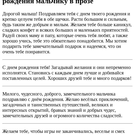
рождения мальчику в прозе
Дорогой малыш! Поздравляем тебя с днем твоего рождения и
крепко целуем тебя в обе щечки. Расти большим и сильным,
будь таким же добрым и милым. Желаем тебе больше каникул,
сладких конфет и всяких больших и маленьких приятностей.
Радуй своих маму и папу, которые очень тебя любят, а также
хорошо учись, тебе это обязательно понадобится. Мы хотим
подарить тебе замечательный подарок и надеемся, что он
очень тебе понравится.
С днем рождения тебя! Загадывай желания и они непременно
исполнятся. Становись с каждым днем лучше и добивайся
поставленных целей. Хороших друзей тебе и много подарков!
Милого, чудесного, доброго, замечательного мальчика
поздравляю с днём рождения. Желаю весёлых приключений,
загадочных и таинственных путешествий, великих и
интересных открытий, бравых знаний и добрых чудес,
замечательных друзей и огромного количества сладостей.
Желаем тебе, чтобы игры не заканчивались, веселье и смех