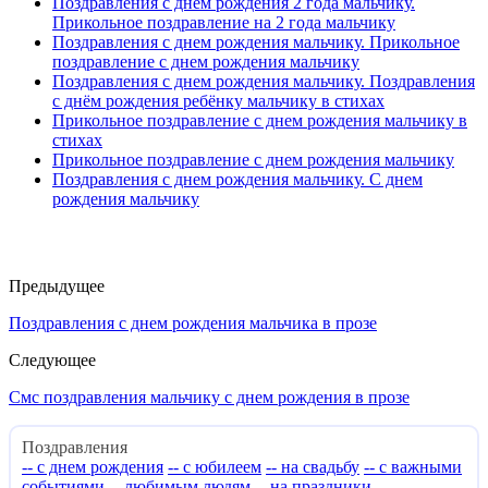
Поздравления с днем рождения 2 года мальчику.
Прикольное поздравление на 2 года мальчику
Поздравления с днем рождения мальчику. Прикольное
поздравление с днем рождения мальчику
Поздравления с днем рождения мальчику. Поздравления
с днём рождения ребёнку мальчику в стихах
Прикольное поздравление с днем рождения мальчику в
стихах
Прикольное поздравление с днем рождения мальчику
Поздравления с днем рождения мальчику. С днем
рождения мальчику
Предыдущее
Поздравления с днем рождения мальчика в прозе
Следующее
Смс поздравления мальчику с днем рождения в прозе
Поздравления
-- с днем рождения
-- с юбилеем
-- на свадьбу
-- с важными
событиями
-- любимым людям
-- на праздники
--