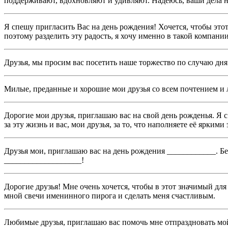
поддерживают, вдохновляют и удивляют. Надеюсь, ваши дела н
Я спешу пригласить Вас на день рождения! Хочется, чтобы это
поэтому разделить эту радость, я хочу именно в такой компании
Друзья, мы просим вас посетить наше торжество по случаю дня
Милые, преданные и хорошие мои друзья со всем почтением и л
Дорогие мои друзья, приглашаю вас на свой день рожденья. Я 
за эту жизнь и вас, мои друзья, за то, что наполняете её ярки
Друзья мои, приглашаю вас на день рождения ____________. Бе
___________________!
Дорогие друзья! Мне очень хочется, чтобы в этот значимый дл
мной свечи именинного пирога и сделать меня счастливым.
Любимые друзья, приглашаю вас помочь мне отпраздновать мой 