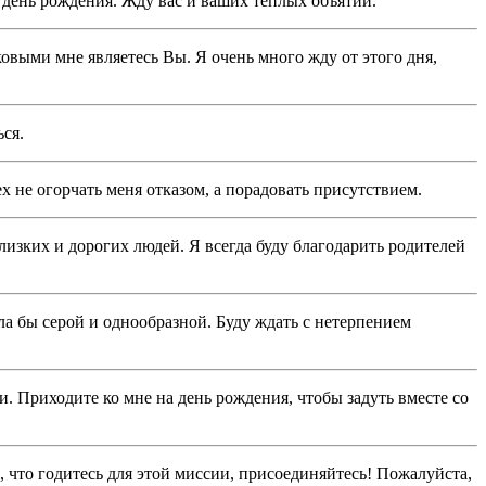
 день рождения. Жду вас и ваших тёплых объятий.
овыми мне являетесь Вы. Я очень много жду от этого дня,
ся.
 не огорчать меня отказом, а порадовать присутствием.
лизких и дорогих людей. Я всегда буду благодарить родителей
а бы серой и однообразной. Буду ждать с нетерпением
. Приходите ко мне на день рождения, чтобы задуть вместе со
 что годитесь для этой миссии, присоединяйтесь! Пожалуйста,