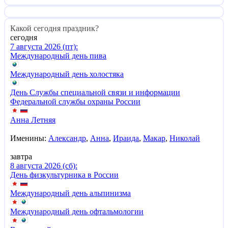
Какой сегодня праздник?
сегодня
7 августа 2026 (пт):
Международный день пива
Международный день холостяка
День Службы специальной связи и информации
Федеральной службы охраны России
Анна Летняя
Именины:
Александр
,
Анна
,
Ираида
,
Макар
,
Николай
завтра
8 августа 2026 (сб):
День физкультурника в России
Международный день альпинизма
Международный день офтальмологии