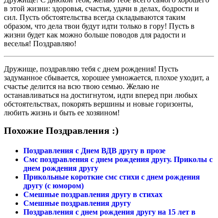
в этой жизни: здоровья, счастья, удачи в делах, бодрости и
сил. Пусть обстоятельства всегда складываются таким
образом, что дела твои будут идти только в гору! Пусть в
жизни будет как можно больше поводов для радости и
веселья! Поздравляю!
Дружище, поздравляю тебя с днем рождения! Пусть
задуманное сбывается, хорошее умножается, плохое уходит, а
счастье делится на всю твою семью. Желаю не
останавливаться на достигнутом, идти вперед при любых
обстоятельствах, покорять вершины и новые горизонты,
любить жизнь и быть ее хозяином!
Похожие Поздравления :)
Поздравления с Днем ВДВ другу в прозе
Смс поздравления с днем рождения другу. Приколы с
днем рождения другу
Прикольные короткие смс стихи с днем рождения
другу (с юмором)
Смешные поздравления другу в стихах
Смешные поздравления другу
Поздравления с днем рождения другу на 15 лет в