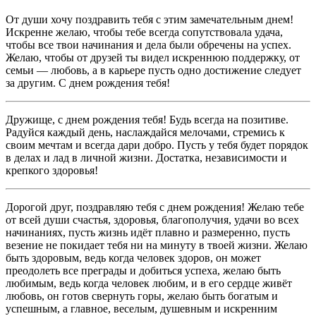
От души хочу поздравить тебя с этим замечательным днем!
Искренне желаю, чтобы тебе всегда сопутствовала удача,
чтобы все твои начинания и дела были обречены на успех.
Желаю, чтобы от друзей ты видел искреннюю поддержку, от
семьи — любовь, а в карьере пусть одно достижение следует
за другим. С днем рождения тебя!
Дружище, с днем рождения тебя! Будь всегда на позитиве.
Радуйся каждый день, наслаждайся мелочами, стремись к
своим мечтам и всегда дари добро. Пусть у тебя будет порядок
в делах и лад в личной жизни. Достатка, независимости и
крепкого здоровья!
Дорогой друг, поздравляю тебя с днем рождения! Желаю тебе
от всей души счастья, здоровья, благополучия, удачи во всех
начинаниях, пусть жизнь идёт плавно и размеренно, пусть
везение не покидает тебя ни на минуту в твоей жизни. Желаю
быть здоровым, ведь когда человек здоров, он может
преодолеть все преграды и добиться успеха, желаю быть
любимым, ведь когда человек любим, и в его сердце живёт
любовь, он готов свернуть горы, желаю быть богатым и
успешным, а главное, веселым, душевным и искренним