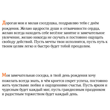
Д
орогая моя и милая соседушка, поздравляю тебя с днём
рождения. Желаю щедрости души и отзывчивости сердца,
желаю всегда находить себе весёлое занятие и замечательное
увлечение, желаю никогда не скучать и постоянно ощущать
свободу действий. Пусть мечты твои исполнятся, пусть путь к
твоим целям легко и быстро будет тобой преодолим.
М
оя замечательная соседка, в твой день рождения хочу
пожелать всегда знать, в чём кроется секрет успеха, постоянно
жить чувствами любви и ощущениями счастья. Пусть ярким и
чудесным будет каждый миг, пусть грандиозным праздником
и радостным торжеством будет каждый день.