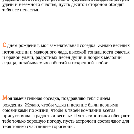
удачи и неземного счастья, пусть десятой стороной обходят
тебя все ненастья.
С
днём рождения, моя замечательная соседка. Желаю весёлых
ноток жизни и мажорного лада, высокой тональности счастья
и бравой удачи, радостных песен души и добрых мелодий
сердца, незабываемых событий и искренней любви.
М
оя замечательная соседка, поздравляю тебя с днём
рождения. Желаю, чтобы удача и везение были верными
союзниками по жизни, чтобы в твоей компании всегда
присутствовала радость и веселье. Пусть синоптики обещают
тебе только хорошую погоду, пусть астрологи составляют для
тебя только счастливые гороскопы.