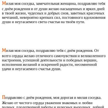
М
илая моя соседка, замечательная женщина, поздравляю тебя
с днём рождения и от души желаю насыщенных и ярких дней
в твоей жизни, чудесных и добрых снов, заветных красочных
мечтаний, невероятно крепких сил, постоянного вдохновения
души и неугасаемого света счастья на твоём пути.
М
илая моя соседка, поздравляю тебя с днём рождения. От
всего сердца желаю отличного самочувствия и великолепного
настроения, успешной деятельности и победных вершин,
исполнения желаний и искренней радости, несомненной
удачи и неугасаемого счастья души.
П
оздравляю с днём рождения, моя дорогая и милая соседка.
Желаю от чистого сердца уважения знакомых и любви
родных, плодотворной работы и чудесных выходных, доброй