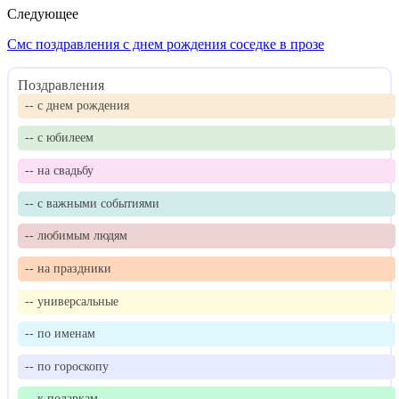
Следующее
Смс поздравления с днем рождения соседке в прозе
Поздравления
-- с днем рождения
-- с юбилеем
-- на свадьбу
-- с важными событиями
-- любимым людям
-- на праздники
-- универсальные
-- по именам
-- по гороскопу
-- к подаркам