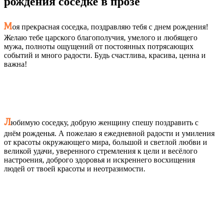
рождения соседке в прозе
М
оя прекрасная соседка, поздравляю тебя с днем рождения!
Желаю тебе царского благополучия, умелого и любящего
мужа, полноты ощущений от постоянных потрясающих
событий и много радости. Будь счастлива, красива, ценна и
важна!
Л
юбимую соседку, добрую женщину спешу поздравить с
днём рожденья. А пожелаю я ежедневной радости и умиления
от красоты окружающего мира, большой и светлой любви и
великой удачи, уверенного стремления к цели и весёлого
настроения, доброго здоровья и искреннего восхищения
людей от твоей красоты и неотразимости.