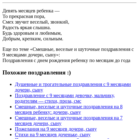
Девять месяцев ребенка —
То прекрасная пора,
Смех звучит веселый, звонкий,
Радость яркая слышна.
Будь здоровым и любимым,
Добрым, крепким, сильным.
Еще по теме «Смешные, веселые и шуточные поздравления с
9 месяцами дочери, сыну»:
Поздравления с днем рождения ребенку по месяцам до года
Похожие поздравления :)
Душевные и трогательные поздравления с 9 месяцами
дочери, сыну
Поздравление с 9 месяцами девочке, мальчику,
родителям — стихи, проза, смс
Смешные, веселые и шуточные поздравления на 8
месяцев ребенку: дочери, сыну
Смешные, веселые и шуточные поздравления на 7
месяцев дочери, сыну
Пожелания на 9 месяцев дочери, сыну
Стихи на 9 месяцев доченьке, сыну