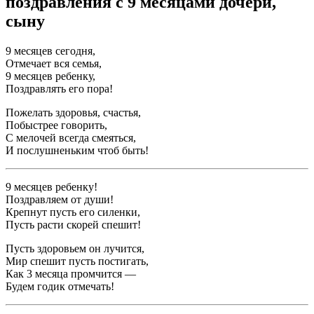
поздравления с 9 месяцами дочери,
сыну
9 месяцев сегодня,
Отмечает вся семья,
9 месяцев ребенку,
Поздравлять его пора!
Пожелать здоровья, счастья,
Побыстрее говорить,
С мелочей всегда смеяться,
И послушненьким чтоб быть!
9 месяцев ребенку!
Поздравляем от души!
Крепнут пусть его силенки,
Пусть расти скорей спешит!
Пусть здоровьем он лучится,
Мир спешит пусть постигать,
Как 3 месяца промчится —
Будем годик отмечать!