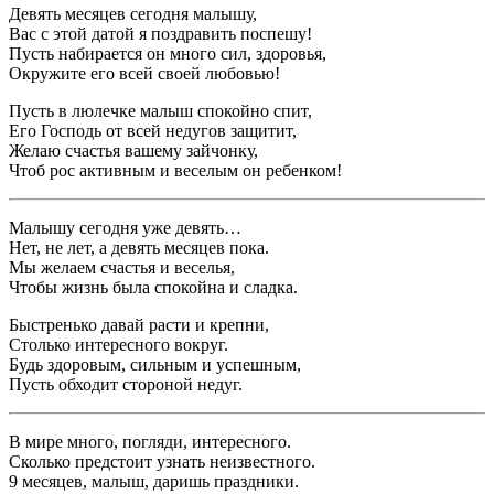
Девять месяцев сегодня малышу,
Вас с этой датой я поздравить поспешу!
Пусть набирается он много сил, здоровья,
Окружите его всей своей любовью!
Пусть в люлечке малыш спокойно спит,
Его Господь от всей недугов защитит,
Желаю счастья вашему зайчонку,
Чтоб рос активным и веселым он ребенком!
Малышу сегодня уже девять…
Нет, не лет, а девять месяцев пока.
Мы желаем счастья и веселья,
Чтобы жизнь была спокойна и сладка.
Быстренько давай расти и крепни,
Столько интересного вокруг.
Будь здоровым, сильным и успешным,
Пусть обходит стороной недуг.
В мире много, погляди, интересного.
Сколько предстоит узнать неизвестного.
9 месяцев, малыш, даришь праздники.