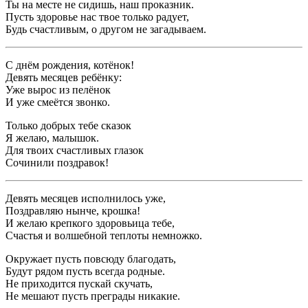
Ты на месте не сидишь, наш проказник.
Пусть здоровье нас твое только радует,
Будь счастливым, о другом не загадываем.
С днём рождения, котёнок!
Девять месяцев ребёнку:
Уже вырос из пелёнок
И уже смеётся звонко.
Только добрых тебе сказок
Я желаю, малышок.
Для твоих счастливых глазок
Сочинили поздравок!
Девять месяцев исполнилось уже,
Поздравляю нынче, крошка!
И желаю крепкого здоровьица тебе,
Счастья и волшебной теплоты немножко.
Окружает пусть повсюду благодать,
Будут рядом пусть всегда родные.
Не приходится пускай скучать,
Не мешают пусть преграды никакие.