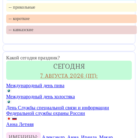
-- прикольные
-- короткие
-- кавказские
Какой сегодня праздник?
СЕГОДНЯ
7 АВГУСТА 2026 (ПТ):
Международный день пива
Международный день холостяка
День Службы специальной связи и информации
Федеральной службы охраны России
Анна Летняя
ИМЕНИНЫ:
Александр
,
Анна
,
Ираида
,
Макар
,