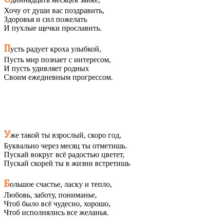
Хочу от души вас поздравить,
Здоровья и сил пожелать
И пухлые щечки прославить.
П
усть радует кроха улыбкой,
Пусть мир познает с интересом,
И пусть удивляет родных
Своим ежедневным прогрессом.
У
же такой ты взрослый, скоро год,
Буквально через месяц ты отметишь.
Пускай вокруг всё радостью цветет,
Пускай скорей ты в жизни встретишь
Б
ольшое счастье, ласку и тепло,
Любовь, заботу, пониманье,
Чтоб было всё чудесно, хорошо,
Чтоб исполнялись все желанья.