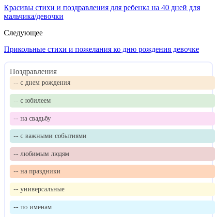
Красивы стихи и поздравления для ребенка на 40 дней для
мальчика/девочки
Следующее
Прикольные стихи и пожелания ко дню рождения девочке
Поздравления
-- с днем рождения
-- с юбилеем
-- на свадьбу
-- с важными событиями
-- любимым людям
-- на праздники
-- универсальные
-- по именам