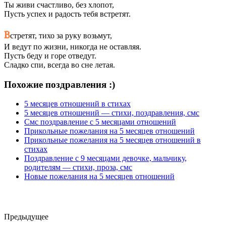
Ты живи счастливо, без хлопот,
Пусть успех и радость тебя встретят.
В
стретят, тихо за руку возьмут,
И ведут по жизни, никогда не оставляя.
Пусть беду и горе отведут.
Сладко спи, всегда во сне летая.
Похожие поздравления :)
5 месяцев отношений в стихах
5 месяцев отношений — стихи, поздравления, смс
Смс поздравление с 5 месяцами отношений
Прикольные пожелания на 5 месяцев отношений
Прикольные пожелания на 5 месяцев отношений в
стихах
Поздравление с 9 месяцами девочке, мальчику,
родителям — стихи, проза, смс
Новые пожелания на 5 месяцев отношений
Предыдущее