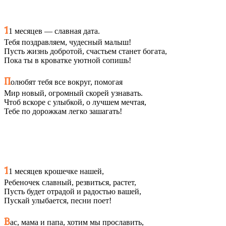
1
1 месяцев — славная дата.
Тебя поздравляем, чудесный малыш!
Пусть жизнь добротой, счастьем станет богата,
Пока ты в кроватке уютной сопишь!
П
олюбят тебя все вокруг, помогая
Мир новый, огромный скорей узнавать.
Чтоб вскоре с улыбкой, о лучшем мечтая,
Тебе по дорожкам легко зашагать!
1
1 месяцев крошечке нашей,
Ребеночек славный, резвиться, растет,
Пусть будет отрадой и радостью вашей,
Пускай улыбается, песни поет!
В
ас, мама и папа, хотим мы прославить,