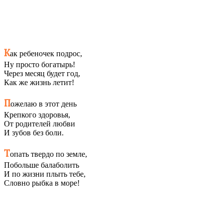
К
ак ребеночек подрос,
Ну просто богатырь!
Через месяц будет год,
Как же жизнь летит!
П
ожелаю в этот день
Крепкого здоровья,
От родителей любви
И зубов без боли.
Т
опать твердо по земле,
Побольше балаболить
И по жизни плыть тебе,
Словно рыбка в море!