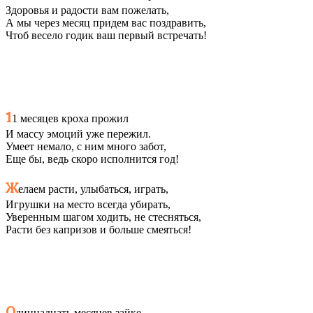
Здоровья и радости вам пожелать,
А мы через месяц придем вас поздравить,
Чтоб весело годик ваш первый встречать!
1
1 месяцев кроха прожил
И массу эмоций уже пережил.
Умеет немало, с ним много забот,
Еще бы, ведь скоро исполнится год!
Ж
елаем расти, улыбаться, играть,
Игрушки на место всегда убирать,
Уверенным шагом ходить, не стесняться,
Расти без капризов и больше смеяться!
О
диннадцать месяцев зайке,