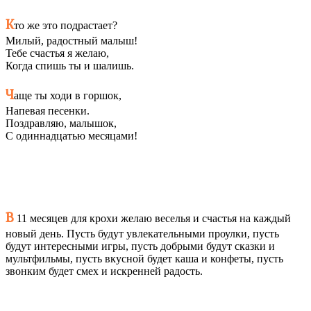
К
то же это подрастает?
Милый, радостный малыш!
Тебе счастья я желаю,
Когда спишь ты и шалишь.
Ч
аще ты ходи в горшок,
Напевая песенки.
Поздравляю, малышок,
С одиннадцатью месяцами!
В
11 месяцев для крохи желаю веселья и счастья на каждый
новый день. Пусть будут увлекательными проулки, пусть
будут интересными игры, пусть добрыми будут сказки и
мультфильмы, пусть вкусной будет каша и конфеты, пусть
звонким будет смех и искренней радость.