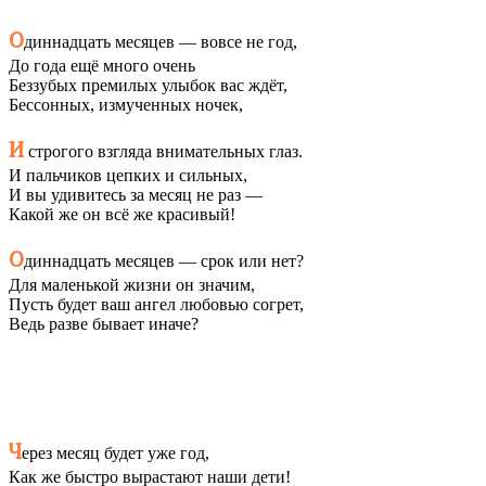
О
диннадцать месяцев — вовсе не год,
До года ещё много очень
Беззубых премилых улыбок вас ждёт,
Бессонных, измученных ночек,
И
строгого взгляда внимательных глаз.
И пальчиков цепких и сильных,
И вы удивитесь за месяц не раз —
Какой же он всё же красивый!
О
диннадцать месяцев — срок или нет?
Для маленькой жизни он значим,
Пусть будет ваш ангел любовью согрет,
Ведь разве бывает иначе?
Ч
ерез месяц будет уже год,
Как же быстро вырастают наши дети!