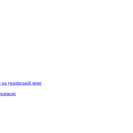
 на українській мові
ловікові