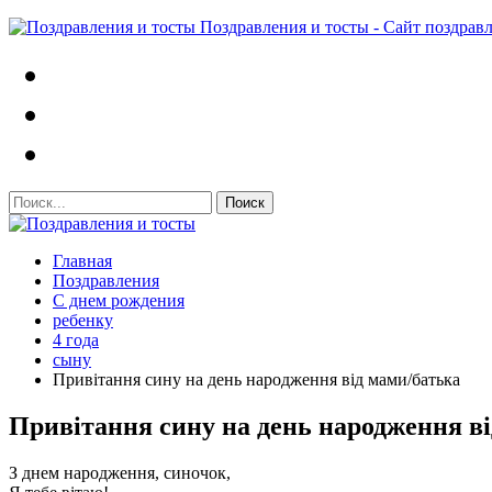
Поздравления и тосты - Сайт поздрав
Главная
Поздравления
С днем рождения
ребенку
4 года
сыну
Привітання сину на день народження від мами/батька
Привітання сину на день народження в
З днем народження, синочок,