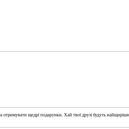
та отримувати щедрі подарунки. Хай твої друзі будуть найщирі