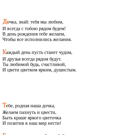
Д
очка, знай: тебя мы любим,
И всегда с тобою рядом будем!
В день рождения тебе желаем,
Чтобы все исполнились желания.
К
аждый день пусть станет чудом,
И друзья всегда рядом будут.
Ты любимой будь, счастливой,
И цвети цветком ярким, душистым.
Т
ебе, родная наша дочка,
Желаем пахнуть и цвести,
Быть краше яркого цветочка
И позитив в наш мир нести!