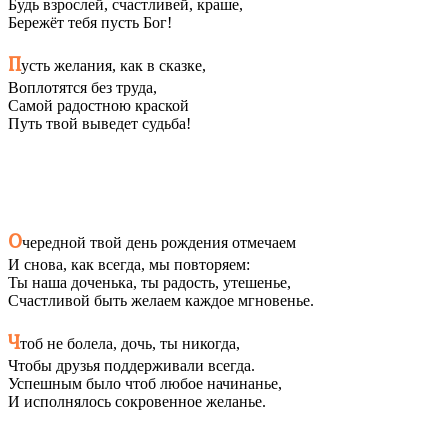
Будь взрослей, счастливей, краше,
Бережёт тебя пусть Бог!
П
усть желания, как в сказке,
Воплотятся без труда,
Самой радостною краской
Путь твой выведет судьба!
О
чередной твой день рождения отмечаем
И снова, как всегда, мы повторяем:
Ты наша доченька, ты радость, утешенье,
Счастливой быть желаем каждое мгновенье.
Ч
тоб не болела, дочь, ты никогда,
Чтобы друзья поддерживали всегда.
Успешным было чтоб любое начинанье,
И исполнялось сокровенное желанье.