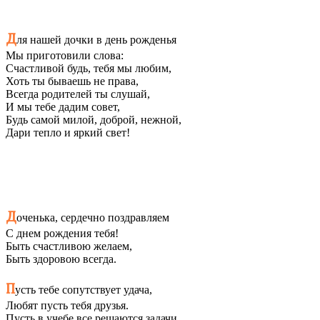
Д
ля нашей дочки в день рожденья
Мы приготовили слова:
Счастливой будь, тебя мы любим,
Хоть ты бываешь не права,
Всегда родителей ты слушай,
И мы тебе дадим совет,
Будь самой милой, доброй, нежной,
Дари тепло и яркий свет!
Д
оченька, сердечно поздравляем
С днем рождения тебя!
Быть счастливою желаем,
Быть здоровою всегда.
П
усть тебе сопутствует удача,
Любят пусть тебя друзья.
Пусть в учебе все решаются задачи,