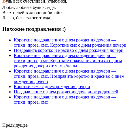
Б
удь всех счастливей, улыбайся,
Люби, любима будь всегда,
Всех целей в жизни добивайся
Легко, без всякого труда!
Похожие поздравления :)
Короткие поздравления с днем рождения дочери —
стихи, проза, смс. Короткие смс с днем рождения дочери
Поздравить коротко и красиво с днем рождения дочери
Короткие поздравления с днем рождения дочери —
стихи, проза, смс. Короткие пожелания и стихи с днем
рождения дочери от мамы/папы
Короткие поздравления с днем рождения дочери —
стихи, проза, смс. Поздравить коротко и красиво с днем
рождения дочери
Короткие смс с днем рождения дочери
Поздравление с днем рождения дочери от родителей
Короткие поздравления с днем рождения дочери —
стихи, проза, смс
Предыдущее