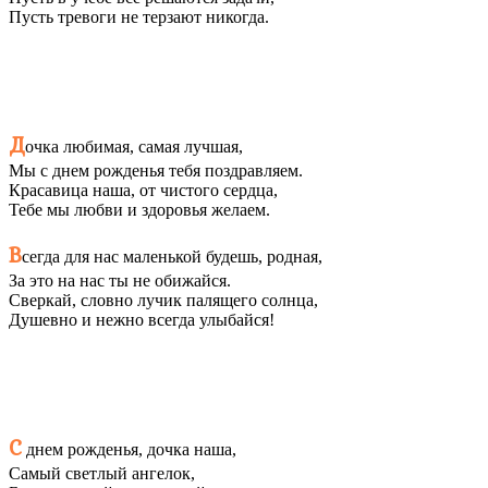
Пусть тревоги не терзают никогда.
Д
очка любимая, самая лучшая,
Мы с днем рожденья тебя поздравляем.
Красавица наша, от чистого сердца,
Тебе мы любви и здоровья желаем.
В
сегда для нас маленькой будешь, родная,
За это на нас ты не обижайся.
Сверкай, словно лучик палящего солнца,
Душевно и нежно всегда улыбайся!
С
днем рожденья, дочка наша,
Самый светлый ангелок,