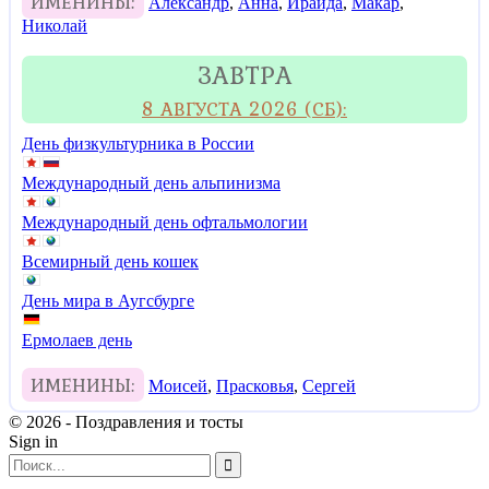
ИМЕНИНЫ:
Александр
,
Анна
,
Ираида
,
Макар
,
Николай
ЗАВТРА
8 АВГУСТА 2026 (СБ):
День физкультурника в России
Международный день альпинизма
Международный день офтальмологии
Всемирный день кошек
День мира в Аугсбурге
Ермолаев день
ИМЕНИНЫ:
Моисей
,
Прасковья
,
Сергей
© 2026 - Поздравления и тосты
Sign in