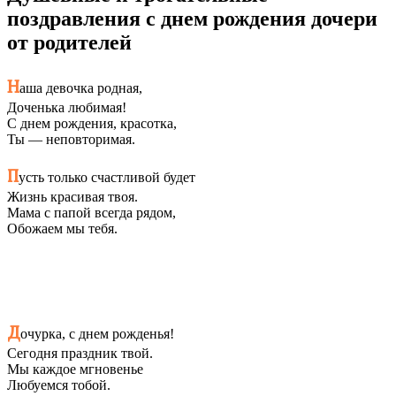
поздравления с днем рождения дочери
от родителей
Н
аша девочка родная,
Доченька любимая!
С днем рождения, красотка,
Ты — неповторимая.
П
усть только счастливой будет
Жизнь красивая твоя.
Мама с папой всегда рядом,
Обожаем мы тебя.
Д
очурка, с днем рожденья!
Сегодня праздник твой.
Мы каждое мгновенье
Любуемся тобой.