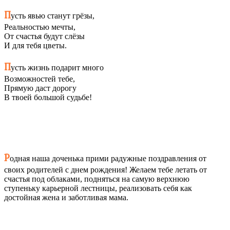
П
усть явью станут грёзы,
Реальностью мечты,
От счастья будут слёзы
И для тебя цветы.
П
усть жизнь подарит много
Возможностей тебе,
Прямую даст дорогу
В твоей большой судьбе!
Р
одная наша доченька прими радужные поздравления от
своих родителей с днем рождения! Желаем тебе летать от
счастья под облаками, подняться на самую верхнюю
ступеньку карьерной лестницы, реализовать себя как
достойная жена и заботливая мама.