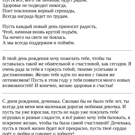
Здоровье не подводит никогда,
Поет поклонник верный серенады,
Всегда награда будет по трудам.
Пусть каждый новый день приносит радость,
Чтоб, начиная вновь крутой подъём,
Ты ничего на свете не боялась.
А мы всегда поддержим и поймём.
В твой день рождения хочу пожелать тебе, чтобы ты
оставалась такой же обаятельной и счастливой, как сегодня. Я
очень рада за тебя и горжусь тобой, твоими успехами и
достижениями. Желаю тебе идти по жизни с таким же
оптимизмом! Пусть в этом году у тебя появится много новых
возможностей! И конечно, желаю здоровья и счастья!
С днем рождения, доченька. Сколько бы не было тебе лет, ты
всегда для меня моя маленькая дорогая любимая девочка. И
пусть ты уже взрослая, пусть не надо уже покупать тебе
игрушки и разные сладости, я всё равно хочу тебя баловать, я
искренне желаю, чтобы ты была самой счастливой! Доченька,
пусть в твоей жизни будет всё прекрасно, пусть твоё сердце
поёт о любви и говорит о доброте!