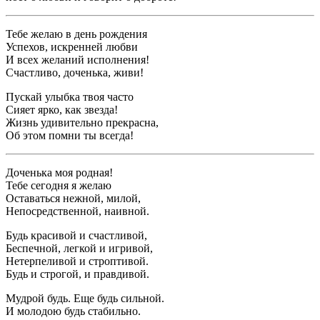
Тебе желаю в день рождения
Успехов, искренней любви
И всех желаний исполнения!
Счастливо, доченька, живи!
Пускай улыбка твоя часто
Сияет ярко, как звезда!
Жизнь удивительно прекрасна,
Об этом помни ты всегда!
Доченька моя родная!
Тебе сегодня я желаю
Оставаться нежной, милой,
Непосредственной, наивной.
Будь красивой и счастливой,
Беспечной, легкой и игривой,
Нетерпеливой и строптивой.
Будь и строгой, и правдивой.
Мудрой будь. Еще будь сильной.
И молодою будь стабильно.