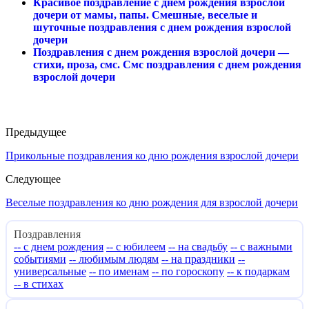
Красивое поздравление с днем рождения взрослой
дочери от мамы, папы. Смешные, веселые и
шуточные поздравления с днем рождения взрослой
дочери
Поздравления с днем рождения взрослой дочери —
стихи, проза, смс. Смс поздравления с днем рождения
взрослой дочери
Предыдущее
Прикольные поздравления ко дню рождения взрослой дочери
Следующее
Веселые поздравления ко дню рождения для взрослой дочери
Поздравления
-- с днем рождения
-- с юбилеем
-- на свадьбу
-- с важными
событиями
-- любимым людям
-- на праздники
--
универсальные
-- по именам
-- по гороскопу
-- к подаркам
-- в стихах