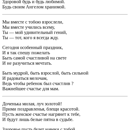
Здоровой будь и будь любимой.
Будь своим Ангелом хранимой.
Мы вместе с тобою взрослели,
Мы вместе учились всему,
Ты — мой удивительный гений,
Ты — тот, кого я всегда жду.
Сегодня особенный праздник,
И я так спешу пожелать
Быть самой счастливой на свете
И не разучиться мечтать.
Быть мудрой, быть взрослой, быть сильной
И радоваться мелочам,
Ведь чтобы ребенок был счастлив ?
Важнейшее счастье для мам.
Доченька милая, луч золотой!
Прими поздравленья, блещи красотой.
Пусть женское счастье нагрянет к тебе,
И будут лишь белые пятна в судьбе.
Здоровье пусть будет навеки с тобой,