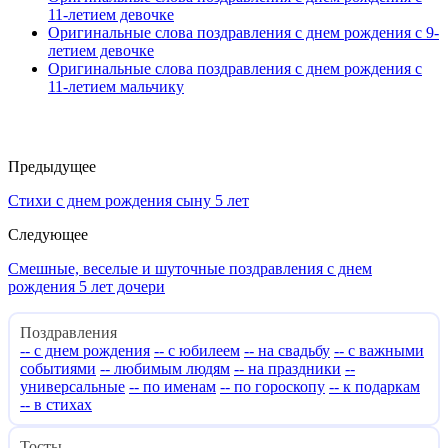
11-летием девочке
Оригинальные слова поздравления с днем рождения с 9-
летием девочке
Оригинальные слова поздравления с днем рождения с
11-летием мальчику
Предыдущее
Стихи с днем рождения сыну 5 лет
Следующее
Смешные, веселые и шуточные поздравления с днем
рождения 5 лет дочери
Поздравления
-- с днем рождения
-- с юбилеем
-- на свадьбу
-- с важными
событиями
-- любимым людям
-- на праздники
--
универсальные
-- по именам
-- по гороскопу
-- к подаркам
-- в стихах
Тосты