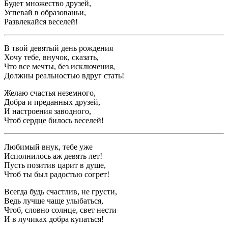
Будет множество друзей,
Успевай в образованьи,
Развлекайся веселей!
В твой девятый день рождения
Хочу тебе, внучок, сказать,
Что все мечты, без исключения,
Должны реальностью вдруг стать!
Желаю счастья неземного,
Добра и преданных друзей,
И настроения заводного,
Чтоб сердце билось веселей!
Любимый внук, тебе уже
Исполнилось аж девять лет!
Пусть позитив царит в душе,
Чтоб ты был радостью согрет!
Всегда будь счастлив, не грусти,
Ведь лучше чаще улыбаться,
Чтоб, словно солнце, свет нести
И в лучиках добра купаться!