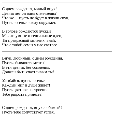
С днем рожденья, милый внук!
Девять лет сегодня отмечаешь?
Что же… пусть не будет в жизни скук,
Пусть веселье всюду окружает.
В голове рождаются пускай
Мысли умные и гениальные идеи,
Ты прекрасный мальчик. Знай,
Что с тобой семья у нас светлее.
Внук, любимый, с днем рождения,
Пусть сбываются мечты!
В эти девять, без сомнения,
Должен быть счастливым ты!
Улыбайся, пусть веселье
Каждый миг в душе живет!
Пусть цветное настроение
Тебе радость принесет!
С днем рожденья, внук любимый!
Пусть тебе сопутствует успех,