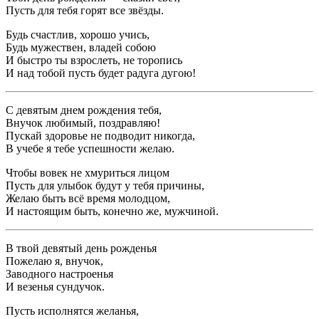
Пусть для тебя горят все звёзды.
Будь счастлив, хорошо учись,
Будь мужествен, владей собою
И быстро ты взрослеть, не торопись
И над тобой пусть будет радуга дугою!
С девятым днем рождения тебя,
Внучок любимый, поздравляю!
Пускай здоровье не подводит никогда,
В учебе я тебе успешности желаю.
Чтобы вовек не хмуриться лицом
Пусть для улыбок будут у тебя причины,
Желаю быть всё время молодцом,
И настоящим быть, конечно же, мужчиной.
В твой девятый день рожденья
Пожелаю я, внучок,
Заводного настроенья
И везенья сундучок.
Пусть исполнятся желанья,