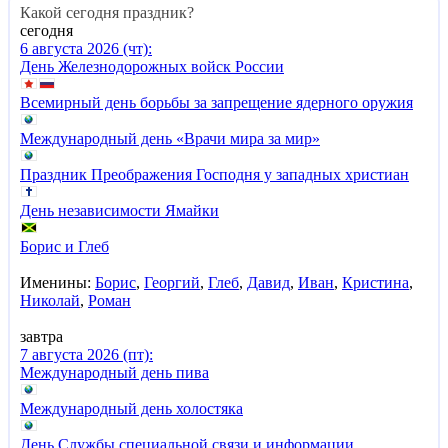
Какой сегодня праздник?
сегодня
6 августа 2026 (чт):
День Железнодорожных войск России
Всемирный день борьбы за запрещение ядерного оружия
Международный день «Врачи мира за мир»
Праздник Преображения Господня у западных христиан
День независимости Ямайки
Борис и Глеб
Именины:
Борис
,
Георгий
,
Глеб
,
Давид
,
Иван
,
Кристина
,
Николай
,
Роман
завтра
7 августа 2026 (пт):
Международный день пива
Международный день холостяка
День Службы специальной связи и информации