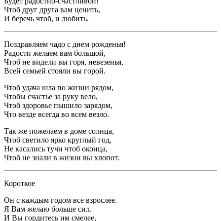
Будет радостно-счастливой!
Чтоб друг друга вам ценить,
И беречь чтоб, и любить.
Поздравляем чадо с днем рожденья!
Радости желаем вам большой,
Чтоб не видели вы горя, невезенья,
Всей семьей стояли вы горой.
Чтоб удача шла по жизни рядом,
Чтобы счастье за руку вело,
Чтоб здоровье пышило зарядом,
Что везде всегда во всем везло.
Так же пожелаем в доме солнца,
Чтоб светило ярко круглый год,
Не касались тучи чтоб оконца,
Чтоб не знали в жизни вы хлопот.
Короткое
Он с каждым годом все взрослее.
Я Вам желаю больше сил.
И Вы гордитесь им смелее,