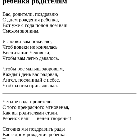
ребенка родителям
Вас, родители, поздравлю
С днем рождения ребенка,
Вот уже 4 года полон дом ваш
Смехом звонким.
Я любви вам пожелаю,
Чтоб вовеки не кончалась,
Воспитание Человека,
Чтобы вам легко давалось.
Чтобы рос малыш здоровым,
Каждый день вас радовал,
Ангел, посланный с небес,
Чтоб за ним приглядывал.
Четыре года пролетело
С того прекрасного мгновенья,
Как вы родителями стали.
Ребенок ваш — венец творенья!
Сегодня мы поздравить рады
Вас с днем рождения ребенка.