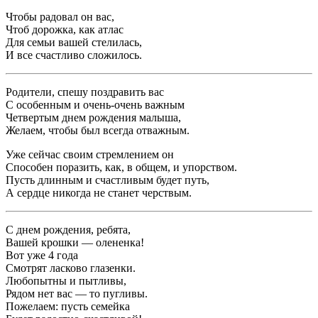
Чтобы радовал он вас,
Чтоб дорожка, как атлас
Для семьи вашей стелилась,
И все счастливо сложилось.
Родители, спешу поздравить вас
С особенным и очень-очень важным
Четвертым днем рождения малыша,
Желаем, чтобы был всегда отважным.
Уже сейчас своим стремлением он
Способен поразить, как, в общем, и упорством.
Пусть длинным и счастливым будет путь,
А сердце никогда не станет черствым.
С днем рождения, ребята,
Вашей крошки — олененка!
Вот уже 4 года
Смотрят ласково глазенки.
Любопытны и пытливы,
Рядом нет вас — то пугливы.
Пожелаем: пусть семейка