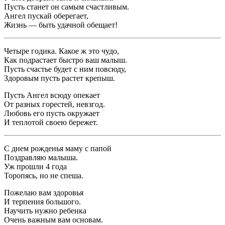
Пусть станет он самым счастливым.
Ангел пускай оберегает,
Жизнь — быть удачной обещает!
Четыре годика. Какое ж это чудо,
Как подрастает быстро ваш малыш.
Пусть счастье будет с ним повсюду,
Здоровым пусть растет крепыш.
Пусть Ангел всюду опекает
От разных горестей, невзгод.
Любовь его пусть окружает
И теплотой своею бережет.
С днем рожденья маму с папой
Поздравляю малыша.
Уж прошли 4 года
Торопясь, но не спеша.
Пожелаю вам здоровья
И терпения большого.
Научить нужно ребенка
Очень важным вам основам.