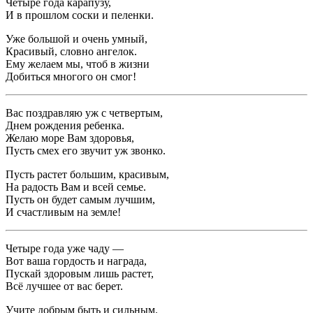
Четыре года карапузу,
И в прошлом соски и пеленки.
Уже большой и очень умный,
Красивый, словно ангелок.
Ему желаем мы, чтоб в жизни
Добиться многого он смог!
Вас поздравляю уж с четвертым,
Днем рождения ребенка.
Желаю море Вам здоровья,
Пусть смех его звучит уж звонко.
Пусть растет большим, красивым,
На радость Вам и всей семье.
Пусть он будет самым лучшим,
И счастливым на земле!
Четыре года уже чаду —
Вот ваша гордость и награда,
Пускай здоровым лишь растет,
Всё лучшее от вас берет.
Учите добрым быть и сильным.