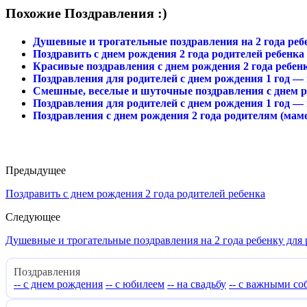
Похожие Поздравления :)
Душевные и трогательные поздравления на 2 года ребе
Поздравить с днем рождения 2 года родителей ребенка
Красивые поздравления с днем рождения 2 года ребен
Поздравления для родителей с днем рождения 1 год —
Смешные, веселые и шуточные поздравления с днем ро
Поздравления для родителей с днем рождения 1 год — 
Поздравления с днем рождения 2 года родителям (маме
Предыдущее
Поздравить с днем рождения 2 года родителей ребенка
Следующее
Душевные и трогательные поздравления на 2 года ребенку для 
Поздравления
-- с днем рождения
-- с юбилеем
-- на свадьбу
-- с важными с