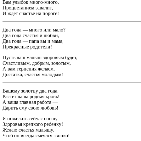
Вам улыбок много-много,
Процветанием завалит,
И ждёт счастье на пороге!
Два года — много или мало?
Два года счастья и любви,
Два года — папа вы и мама,
Прекрасные родители!
Пусть ваш малыш здоровым будет,
Счастливым, добрым, золотым,
А вам терпения желаем,
Достатка, счастья молодым!
Вашему золотцу два года,
Растет ваша родная кровь!
А ваша главная работа —
Дарить ему свою любовь!
Я пожелать сейчас спешу
Здоровья крепкого ребенку!
Желаю счастья малышу,
Чтоб он всегда смеялся звонко!