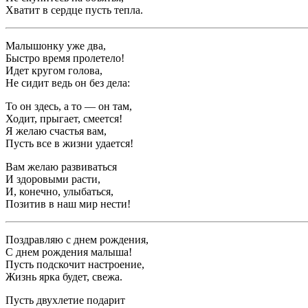
Хватит в сердце пусть тепла.
Малышонку уже два,
Быстро время пролетело!
Идет кругом голова,
Не сидит ведь он без дела:
То он здесь, а то — он там,
Ходит, прыгает, смеется!
Я желаю счастья вам,
Пусть все в жизни удается!
Вам желаю развиваться
И здоровыми расти,
И, конечно, улыбаться,
Позитив в наш мир нести!
Поздравляю с днем рождения,
С днем рождения малыша!
Пусть подскочит настроение,
Жизнь ярка будет, свежа.
Пусть двухлетие подарит