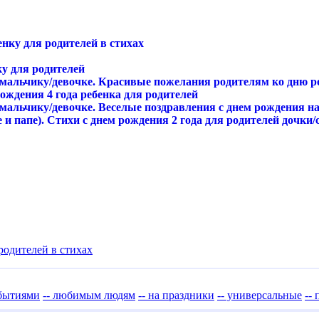
нку для родителей в стихах
ку для родителей
 мальчику/девочке. Красивые пожелания родителям ко дню ро
ждения 4 года ребенка для родителей
мальчику/девочке. Веселые поздравления с днем рождения на 
 и папе). Стихи с днем рождения 2 года для родителей дочки
родителей в стихах
обытиями
-- любимым людям
-- на праздники
-- универсальные
--