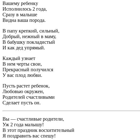
Вашему ребенку
Исполнилось 2 года,
Сразу в малыше
Видна ваша порода.
В папу крепкий, сильный,
Добрый, нежный в маму,
В бабушку покладистый
И как дед упрямый.
Каждый узнает
В нем черты свои,
Прекрасный получился
У вас плод любви.
Пусть растет ребенок,
Любовью окружен,
Родителей счастливыми
Сделает пусть он.
Вы — счастливые родители,
Уж 2 года малышу!
В этот праздник восхитительный
Я поздравить вас спешу!