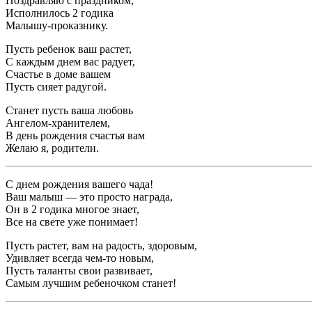
Поздравляю с праздником,
Исполнилось 2 годика
Малышу-проказнику.
Пусть ребенок ваш растет,
С каждым днем вас радует,
Счастье в доме вашем
Пусть сияет радугой.
Станет пусть ваша любовь
Ангелом-хранителем,
В день рождения счастья вам
Желаю я, родители.
С днем рождения вашего чада!
Ваш малыш — это просто награда,
Он в 2 годика многое знает,
Все на свете уже понимает!
Пусть растет, вам на радость, здоровым,
Удивляет всегда чем-то новым,
Пусть таланты свои развивает,
Самым лучшим ребеночком станет!