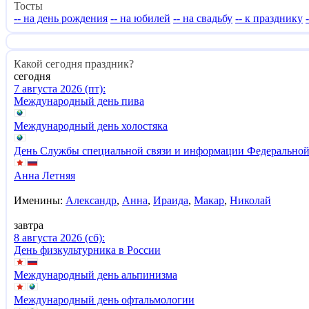
Тосты
-- на день рождения
-- на юбилей
-- на свадьбу
-- к празднику
Какой сегодня праздник?
сегодня
7 августа 2026 (пт):
Международный день пива
Международный день холостяка
День Службы специальной связи и информации Федеральной
Анна Летняя
Именины:
Александр
,
Анна
,
Ираида
,
Макар
,
Николай
завтра
8 августа 2026 (сб):
День физкультурника в России
Международный день альпинизма
Международный день офтальмологии