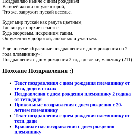
Поздравляю нынче с днем рожденья!
В твоей жизни он уже второй,
Что же, закружит пускай веселье.
Будет мир пускай как радуга цветным,
Где вокруг порхает счастье.
Будь здоровым, искренним таким,
Окруженным добротой, любовью и участьем.
Еще по теме «Красивые поздравления с днем рождения на 2
года племяннику»:
Поздравления с днем рождения 2 года девочке, мальчику (211)
Похожие Поздравления :)
Текст поздравления с днем рождения племяннику от
тети, дяди в стихах
Поздравления с днем рождения племяннику 2 годика
от тети/дяди
Прикольные поздравления с днем рождения с 20-
летием племяннику
Текст поздравления с днем рождения племяннику от
тети, дяди
Красивые смс поздравления с днем рождения
племяннику