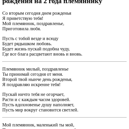
рождения на 2 года племяннику
Со вторым сегодня днем рожденья
Я приветствую тебя!
Мой племянник, поздравленье,
Приготовила любя.
Пусть с тобой везде и всюду
Будет рядышком любовь.
Будет жизнь пускай подобна чуду,
Где все блага расцветают вновь и вновь.
Племянник милый, поздравленье
Ты принимай сегодня от меня.
Второй твой нынче день рожденья,
Я поздравляю искренне тебя!
Пускай ничто тебя не огорчает,
Расти и с каждым часом здоровей.
Пусть вдохновенье душу наполняет,
Пусть мир вокруг становится светлей.
Мой племянник, маленький ты мой,