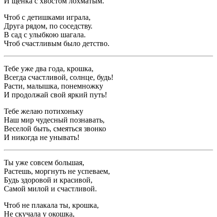
И щенка с хвостом лохматым.
Чтоб с детишками играла,
Друга рядом, по соседству.
В сад с улыбкою шагала.
Чтоб счастливым было детство.
Тебе уже два года, крошка,
Всегда счастливой, солнце, будь!
Расти, малышка, понемножку
И продолжай свой яркий путь!
Тебе желаю потихоньку
Наш мир чудесный познавать,
Веселой быть, смеяться звонко
И никогда не унывать!
Ты уже совсем большая,
Растешь, моргнуть не успеваем,
Будь здоровой и красивой,
Самой милой и счастливой.
Чтоб не плакала ты, крошка,
Не скучала у окошка,