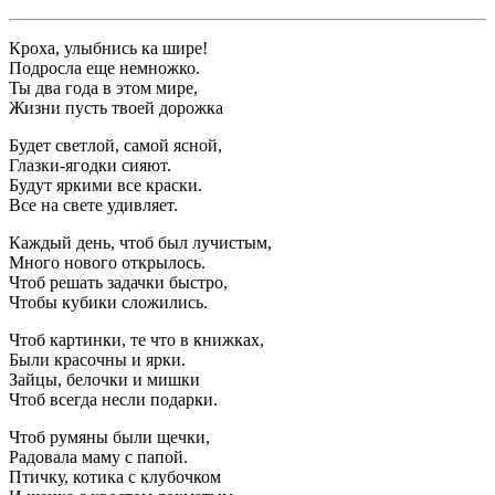
Кроха, улыбнись ка шире!
Подросла еще немножко.
Ты два года в этом мире,
Жизни пусть твоей дорожка
Будет светлой, самой ясной,
Глазки-ягодки сияют.
Будут яркими все краски.
Все на свете удивляет.
Каждый день, чтоб был лучистым,
Много нового открылось.
Чтоб решать задачки быстро,
Чтобы кубики сложились.
Чтоб картинки, те что в книжках,
Были красочны и ярки.
Зайцы, белочки и мишки
Чтоб всегда несли подарки.
Чтоб румяны были щечки,
Радовала маму с папой.
Птичку, котика с клубочком