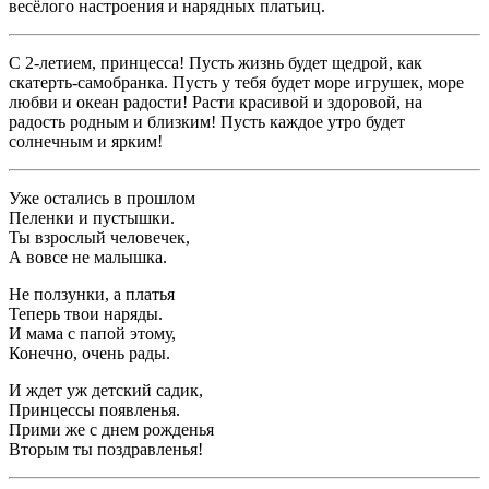
весёлого настроения и нарядных платьиц.
С 2-летием, принцесса! Пусть жизнь будет щедрой, как
скатерть-самобранка. Пусть у тебя будет море игрушек, море
любви и океан радости! Расти красивой и здоровой, на
радость родным и близким! Пусть каждое утро будет
солнечным и ярким!
Уже остались в прошлом
Пеленки и пустышки.
Ты взрослый человечек,
А вовсе не малышка.
Не ползунки, а платья
Теперь твои наряды.
И мама с папой этому,
Конечно, очень рады.
И ждет уж детский садик,
Принцессы появленья.
Прими же с днем рожденья
Вторым ты поздравленья!