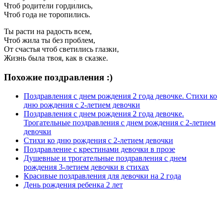
Чтоб родители гордились,
Чтоб года не торопились.
Ты расти на радость всем,
Чтоб жила ты без проблем,
От счастья чтоб светились глазки,
Жизнь была твоя, как в сказке.
Похожие поздравления :)
Поздравления с днем рождения 2 года девочке. Стихи ко
дню рождения с 2-летием девочки
Поздравления с днем рождения 2 года девочке.
Трогательные поздравления с днем рождения с 2-летием
девочки
Стихи ко дню рождения с 2-летием девочки
Поздравление с крестинами девочки в прозе
Душевные и трогательные поздравления с днем
рождения 3-летием девочки в стихах
Красивые поздравления для девочки на 2 года
День рождения ребенка 2 лет