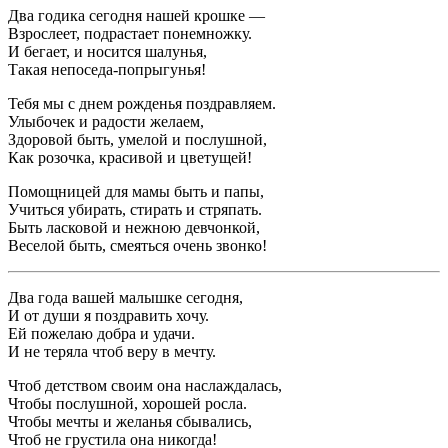
Два годика сегодня нашей крошке —
Взрослеет, подрастает понемножку.
И бегает, и носится шалунья,
Такая непоседа-попрыгунья!
Тебя мы с днем рожденья поздравляем.
Улыбочек и радости желаем,
Здоровой быть, умелой и послушной,
Как розочка, красивой и цветущей!
Помощницей для мамы быть и папы,
Учиться убирать, стирать и стряпать.
Быть ласковой и нежною девчонкой,
Веселой быть, смеяться очень звонко!
Два года вашей малышке сегодня,
И от души я поздравить хочу.
Ей пожелаю добра и удачи.
И не теряла чтоб веру в мечту.
Чтоб детством своим она наслаждалась,
Чтобы послушной, хорошей росла.
Чтобы мечты и желанья сбывались,
Чтоб не грустила она никогда!