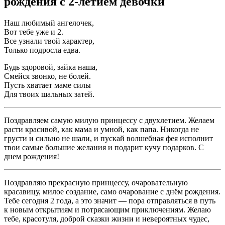
рождения с 2-летием девочки
Наш любимый ангелочек,
Вот тебе уже и 2.
Все узнали твой характер,
Только подросла едва.
Будь здоровой, зайка наша,
Смейся звонко, не болей.
Пусть хватает маме силы
Для твоих шальных затей.
Поздравляем самую милую принцессу с двухлетием. Желаем
расти красивой, как мама и умной, как папа. Никогда не
грусти и сильно не шали, и пускай волшебная фея исполнит
твои самые большие желания и подарит кучу подарков. С
днем рождения!
Поздравляю прекрасную принцессу, очаровательную
красавицу, милое создание, само очарование с днём рождения.
Тебе сегодня 2 года, а это значит — пора отправляться в путь
к новым открытиям и потрясающим приключениям. Желаю
тебе, красотуля, доброй сказки жизни и невероятных чудес,