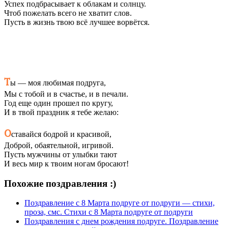
Успех подбрасывает к облакам и солнцу.
Чтоб пожелать всего не хватит слов.
Пусть в жизнь твою всё лучшее ворвётся.
Т
ы — моя любимая подруга,
Мы с тобой и в счастье, и в печали.
Год еще один прошел по кругу,
И в твой праздник я тебе желаю:
О
ставайся бодрой и красивой,
Доброй, обаятельной, игривой.
Пусть мужчины от улыбки тают
И весь мир к твоим ногам бросают!
Похожие поздравления :)
Поздравление с 8 Марта подруге от подруги — стихи,
проза, смс. Стихи с 8 Марта подруге от подруги
Поздравления с днем рождения подруге. Поздравление