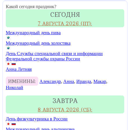
Какой сегодня праздник?
СЕГОДНЯ
7 АВГУСТА 2026 (ПТ):
Международный день пива
Международный день холостяка
День Службы специальной связи и информации
Федеральной службы охраны России
Анна Летняя
ИМЕНИНЫ:
Александр
,
Анна
,
Ираида
,
Макар
,
Николай
ЗАВТРА
8 АВГУСТА 2026 (СБ):
День физкультурника в России
Международный день альпинизма