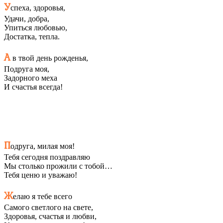
У
спеха, здоровья,
Удачи, добра,
Упиться любовью,
Достатка, тепла.
А
в твой день рожденья,
Подруга моя,
Задорного меха
И счастья всегда!
П
одруга, милая моя!
Тебя сегодня поздравляю
Мы столько прожили с тобой…
Тебя ценю и уважаю!
Ж
елаю я тебе всего
Самого светлого на свете,
Здоровья, счастья и любви,