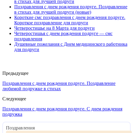
в стихах для лучшей подруги
Поздравления с днем рождения подруге. Поздравление
в стихах для лучшей подруги (новые)
Короткие смс поздравления с днем рождения подруге.
Короткое поздравление для подруги
Четверостишье на 8 Марта для подруги
Четверостишья с днем рождения подруге — смс
поздравления
Душевные пожелания с Днем медицинского работника
для подруги
Предыдущее
Поздравления с днем рождения подруге. Поздравление
любимой подружке в стихах
Следующее
Поздравления с днем рождения подруге. С днем рождения
подружка
Поздравления