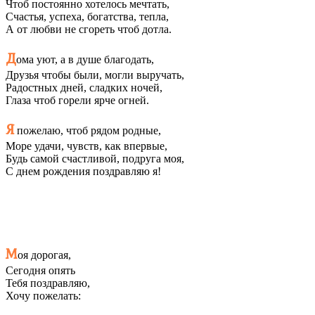
Чтоб постоянно хотелось мечтать,
Счастья, успеха, богатства, тепла,
А от любви не сгореть чтоб дотла.
Д
ома уют, а в душе благодать,
Друзья чтобы были, могли выручать,
Радостных дней, сладких ночей,
Глаза чтоб горели ярче огней.
Я
пожелаю, чтоб рядом родные,
Море удачи, чувств, как впервые,
Будь самой счастливой, подруга моя,
С днем рождения поздравляю я!
М
оя дорогая,
Сегодня опять
Тебя поздравляю,
Хочу пожелать: