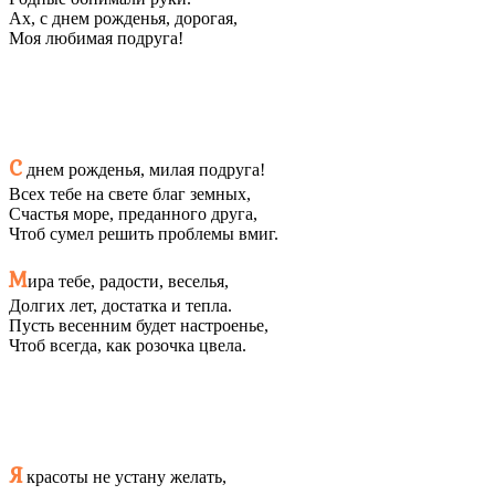
Ах, с днем рожденья, дорогая,
Моя любимая подруга!
С
днем рожденья, милая подруга!
Всех тебе на свете благ земных,
Счастья море, преданного друга,
Чтоб сумел решить проблемы вмиг.
М
ира тебе, радости, веселья,
Долгих лет, достатка и тепла.
Пусть весенним будет настроенье,
Чтоб всегда, как розочка цвела.
Я
красоты не устану желать,