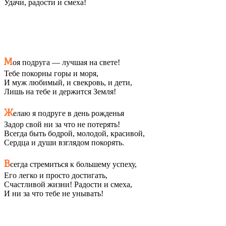
Удачи, радости и смеха!
М
оя подруга — лучшая на свете!
Тебе покорны горы и моря,
И муж любимый, и свекровь, и дети,
Лишь на тебе и держится Земля!
Ж
елаю я подруге в день рожденья
Задор свой ни за что не потерять!
Всегда быть бодрой, молодой, красивой,
Сердца и души взглядом покорять.
В
сегда стремиться к большему успеху,
Его легко и просто достигать,
Счастливой жизни! Радости и смеха,
И ни за что тебе не унывать!