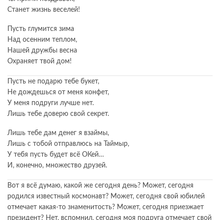
Станет жизнь веселей!
Пусть глумится зима
Над осенним теплом,
Нашей дружбы весна
Охраняет твой дом!
Пусть не подарю тебе букет,
Не дождешься от меня конфет,
У меня подруги лучше нет.
Лишь тебе доверю свой секрет.
Лишь тебе дам денег я взаймы,
Лишь с тобой отправлюсь на Таймыр,
У тебя пусть будет всё ОКей…
И, конечно, множество друзей.
Вот я всё думаю, какой же сегодня день? Может, сегодня
родился известный космонавт? Может, сегодня свой юбилей
отмечает какая-то знаменитость? Может, сегодня приезжает
президент? Нет, вспомнил, сегодня моя подруга отмечает свой