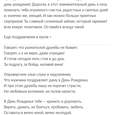
день рождения! Дорогая, в этот знаменательный день я хочу
пожелать тебе огромного счастья, радостных и светлых дней
и, конечно же, эмоций. И как можно больше приятных
сюрпризов! Ты славный солнечный зайчик, который заряжает
всех вокруг позитивом. Оставайся всегда такой.
Еще поздравления в прозе >
Говорят, что разнополой дружбы не бывает,
Говорят, а я не верю, даже отрицаю!
Я готов сегодня пить стоя и до дна,
За подругу, за бойца, наливай вина!
Опровергнем злые слухи и недоумение,
Что мужчина поздравляет даму в День Рожденья,
И при этом дружбу нашу не порочат страсти,
Ни любовные волнения, ни полов напасти,
В День Рожденья тебе — хранить и дорожить,
Верить, думать, не бояться, пробовать, любить,
Оставаться вечно юной, вечно молодой,