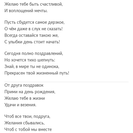
Желаю тебе быть счастливой,
И воплощений мечты.
Пусть сбудется самое дерзкое,
О чём даже в слух не сказать!
Всегда оставайся такою же,
С улыбки день стоит начать!
Сегодня полно поздравлений,
Но хочется тихо шепнуть:
Знай, в мире ты не одинока,
Прекрасен твой жизненный путь!
От друга поздравок
Прими на день рождения,
Желаю тебе в жизни
Удачи и везения.
Чтоб все твои, подруга,
Желания сбывались,
Чтоб с тобой мы вместе