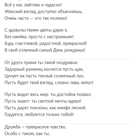
Всё у нас лайтово и чудесно!
Женский взгляд доступно объясняешь,
Очень часто — это так полезно!
С удовольствием цветы дарю я,
Без намёка, просто с настроеньем!
Будь счастливой, радостной, прекрасной!
В свой отличный самый День рожденья!
От друга прими ты такой поздравок:
Задорный румянец коснется пусть щек,
Целует их пусть теплый солнечный луч,
Пусть будет твой взгляд, словно лава, кипуч!
Пусть видит весь мир: ты достойна похвал,
Пусть знают: ты светлой мечты идеал!
Пусть дарят поклоны, как нимфе лесной.
Гордятся, любуются только тобой!
Дружба — прекрасное чувство,
Особо с такою, как ты.