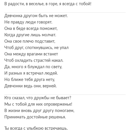
В радости, в веселье, в горе, я всегда с тобой!
Девчонка другом быть не может.
Не правду люди говорят.
Она в беде всегда поможет,
Когда другие лишь молчат.
Она свое плечо подставит,
Чтоб друг, споткнувшись, не упал
Она между врагами встанет
Чтоб охладить страстей накал.
Да, много я блуждал по свету,
И разных я встречал людей.
Но ближе тебя друга нету,
Девчонки ведь они, верней.
Кто сказал, что дружбы не бывает?
Мы с тобой для них опроверженье!
В жизни вновь друг другу помогаем,
Принимать достойные решенья.
Ты всегда с улыбкою встречаешь,