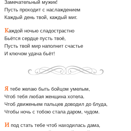
Замечательный мужик!
Пусть проходит с наслаждением
Каждый день твой, каждый миг.
К
аждой ночью сладострастно
Бьётся сердце пусть твоё,
Пусть твой мир наполнит счастье
И ключом удача бьёт!
Я
тебе желаю быть бойцом умелым,
Чтоб тебя любая женщина хотела.
Чтоб движеньем пальцев доводил до блуда,
Чтобы ночь с тобою стала даром, чудом.
И
под стать тебе чтоб находилась дама,