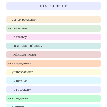
ПОЗДРАВЛЕНИЯ
-- с днем рождения
-- с юбилеем
-- на свадьбу
-- с важными событиями
-- любимым людям
-- на праздники
-- универсальные
-- по именам
-- по гороскопу
-- к подаркам
-- в стихах