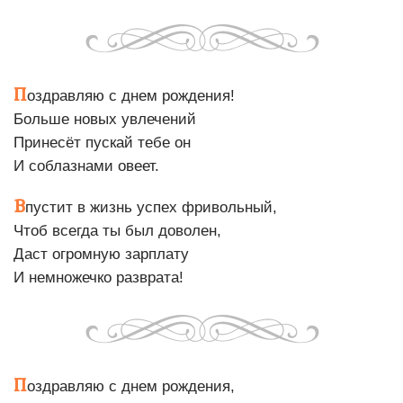
П
оздравляю с днем рождения!
Больше новых увлечений
Принесёт пускай тебе он
И соблазнами овеет.
В
пустит в жизнь успех фривольный,
Чтоб всегда ты был доволен,
Даст огромную зарплату
И немножечко разврата!
П
оздравляю с днем рождения,