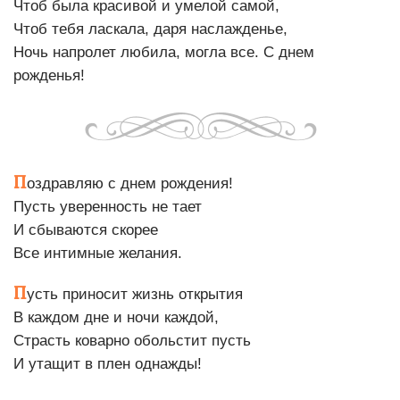
Чтоб была красивой и умелой самой,
Чтоб тебя ласкала, даря наслажденье,
Ночь напролет любила, могла все. С днем
рожденья!
П
оздравляю с днем рождения!
Пусть уверенность не тает
И сбываются скорее
Все интимные желания.
П
усть приносит жизнь открытия
В каждом дне и ночи каждой,
Страсть коварно обольстит пусть
И утащит в плен однажды!