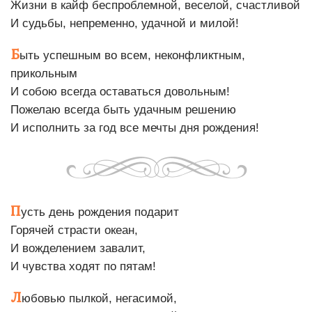
Жизни в кайф беспроблемной, веселой, счастливой
И судьбы, непременно, удачной и милой!
Б
ыть успешным во всем, неконфликтным,
прикольным
И собою всегда оставаться довольным!
Пожелаю всегда быть удачным решению
И исполнить за год все мечты дня рождения!
П
усть день рождения подарит
Горячей страсти океан,
И вожделением завалит,
И чувства ходят по пятам!
Л
юбовью пылкой, негасимой,