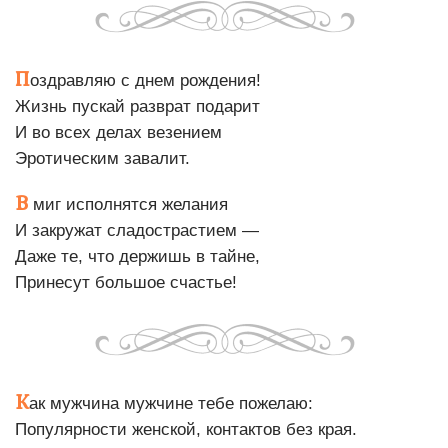
П
оздравляю с днем рождения!
Жизнь пускай разврат подарит
И во всех делах везением
Эротическим завалит.
В
миг исполнятся желания
И закружат сладострастием —
Даже те, что держишь в тайне,
Принесут большое счастье!
К
ак мужчина мужчине тебе пожелаю:
Популярности женской, контактов без края.