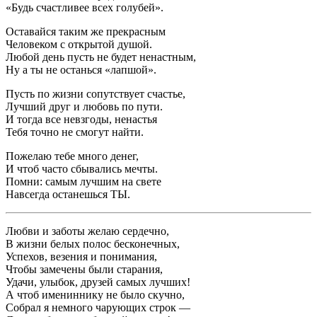
«Будь счастливее всех голубей».
Оставайся таким же прекрасным
Человеком с открытой душой.
Любой день пусть не будет ненастным,
Ну а ты не останься «лапшой».
Пусть по жизни сопутствует счастье,
Лучший друг и любовь по пути.
И тогда все невзгоды, ненастья
Тебя точно не смогут найти.
Пожелаю тебе много денег,
И чтоб часто сбывались мечты.
Помни: самым лучшим на свете
Навсегда останешься ТЫ.
Любви и заботы желаю сердечно,
В жизни белых полос бесконечных,
Успехов, везения и понимания,
Чтобы замечены были старания,
Удачи, улыбок, друзей самых лучших!
А чтоб имениннику не было скучно,
Собрал я немного чарующих строк —