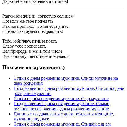
Дарю тебе этот забавный стишок!
Радужной жизни, согретую солнцем,
Позволь же тебе пожелать!
Как же приятно, что ты есть у нас,
С радостью будем поздравлять!
Тебе, юбиляру, птицы поют,
Славу тебе воспевают,
Вся природа, и мы в том числе,
Всего наилучшего тебе пожелают!
Похожие поздравления :)
Стихи с днем рождения мужчине. Стихи мужчине на
день рождения
Поздравления с днем рождения мужчине. Стихи на день
рождения мужчине
Стихи с днем рождения мужчине. С др мужчине
Поздравления с днем рождения мужчине. Самые
лучшие поздравления с днем рождения мужчине
Длинные поздравления с днем рождения женщине,
мужчине, подруге
Стихи с днем рождения мужчине. Стишок с днем