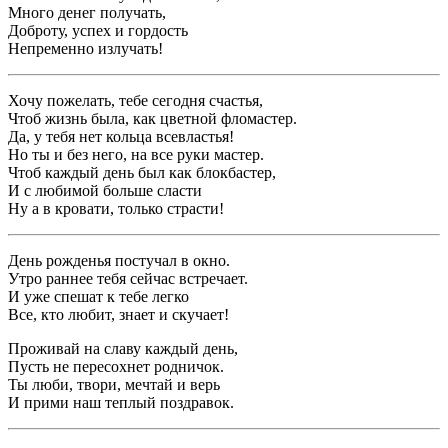
Много денег получать,
Доброту, успех и гордость
Непременно излучать!
Хочу пожелать, тебе сегодня счастья,
Чтоб жизнь была, как цветной фломастер.
Да, у тебя нет кольца всевластья!
Но ты и без него, на все руки мастер.
Чтоб каждый день был как блокбастер,
И с любимой больше сласти
Ну а в кровати, только страсти!
День рожденья постучал в окно.
Утро раннее тебя сейчас встречает.
И уже спешат к тебе легко
Все, кто любит, знает и скучает!
Проживай на славу каждый день,
Пусть не пересохнет родничок.
Ты люби, твори, мечтай и верь
И прими наш теплый поздравок.