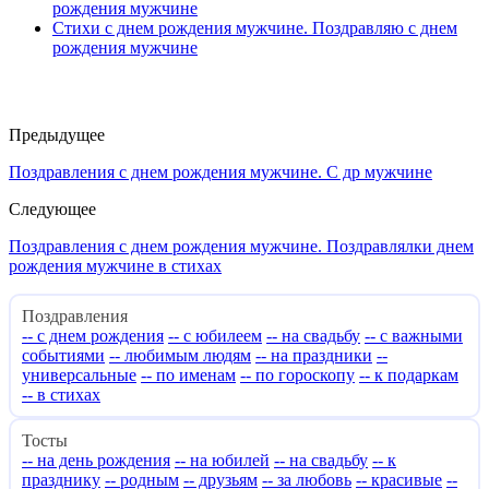
рождения мужчине
Стихи с днем рождения мужчине. Поздравляю с днем
рождения мужчине
Предыдущее
Поздравления с днем рождения мужчине. С др мужчине
Следующее
Поздравления с днем рождения мужчине. Поздравлялки днем
рождения мужчине в стихах
Поздравления
-- с днем рождения
-- с юбилеем
-- на свадьбу
-- с важными
событиями
-- любимым людям
-- на праздники
--
универсальные
-- по именам
-- по гороскопу
-- к подаркам
-- в стихах
Тосты
-- на день рождения
-- на юбилей
-- на свадьбу
-- к
празднику
-- родным
-- друзьям
-- за любовь
-- красивые
--