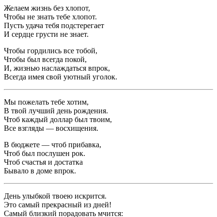
Желаем жизнь без хлопот,
Чтобы не знать тебе хлопот.
Пусть удача тебя подстерегает
И сердце грусти не знает.
Чтобы гордились все тобой,
Чтобы был всегда покой,
И, жизнью наслаждаться впрок,
Всегда имея свой уютный уголок.
Мы пожелать тебе хотим,
В твой лучший день рождения.
Чтоб каждый доллар был твоим,
Все взгляды — восхищения.
В бюджете — чтоб прибавка,
Чтоб был послушен рок.
Чтоб счастья и достатка
Бывало в доме впрок.
День улыбкой твоею искрится.
Это самый прекрасный из дней!
Самый близкий порадовать мчится: