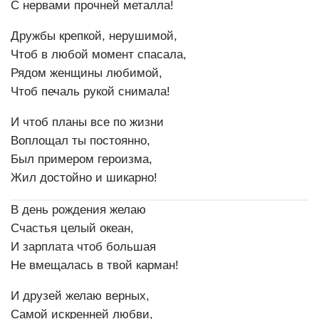
С нервами прочней металла!
Дружбы крепкой, нерушимой,
Чтоб в любой момент спасала,
Рядом женщины любимой,
Чтоб печаль рукой снимала!
И чтоб планы все по жизни
Воплощал ты постоянно,
Был примером героизма,
Жил достойно и шикарно!
В день рождения желаю
Счастья целый океан,
И зарплата чтоб большая
Не вмещалась в твой карман!
И друзей желаю верных,
Самой искренней любви,