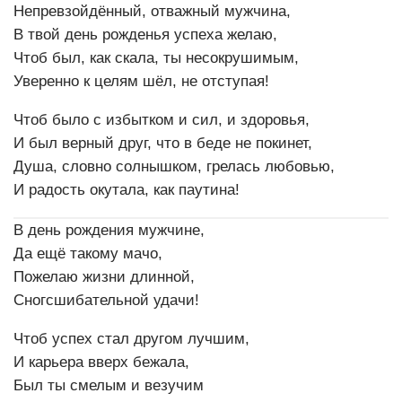
Непревзойдённый, отважный мужчина,
В твой день рожденья успеха желаю,
Чтоб был, как скала, ты несокрушимым,
Уверенно к целям шёл, не отступая!
Чтоб было с избытком и сил, и здоровья,
И был верный друг, что в беде не покинет,
Душа, словно солнышком, грелась любовью,
И радость окутала, как паутина!
В день рождения мужчине,
Да ещё такому мачо,
Пожелаю жизни длинной,
Сногсшибательной удачи!
Чтоб успех стал другом лучшим,
И карьера вверх бежала,
Был ты смелым и везучим