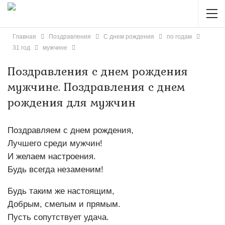
Главная
Поздравления
С днем рождения
по годам
31 год
мужчине
Поздравления с днем рождения
мужчине. Поздравления с днем
рождения для мужчин
Поздравляем с днем рождения,
Лучшего среди мужчин!
И желаем настроения.
Будь всегда незаменим!
Будь таким же настоящим,
Добрым, смелым и прямым.
Пусть сопутствует удача.