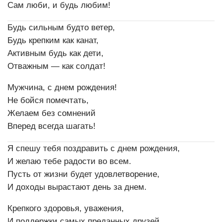
Сам люби, и будь любим!
Будь сильным будто ветер,
Будь крепким как канат,
Активным будь как дети,
Отважным — как солдат!
Мужчина, с днем рождения!
Не бойся помечтать,
Желаем без сомнений
Вперед всегда шагать!
Я спешу тебя поздравить с днем рождения,
И желаю тебе радости во всем.
Пусть от жизни будет удовлетворение,
И доходы вырастают день за днем.
Крепкого здоровья, уважения,
И поддержки самых преданных друзей.