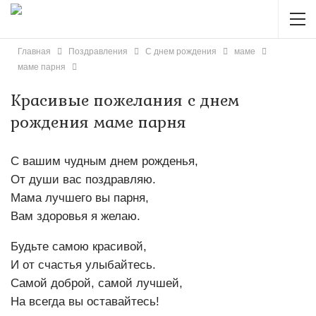
Главная
Поздравления
С днем рождения
маме
маме парня
Красивые пожелания с днем
рождения маме парня
С вашим чудным днем рожденья,
От души вас поздравляю.
Мама лучшего вы парня,
Вам здоровья я желаю.
Будьте самою красивой,
И от счастья улыбайтесь.
Самой доброй, самой лучшей,
На всегда вы оставайтесь!