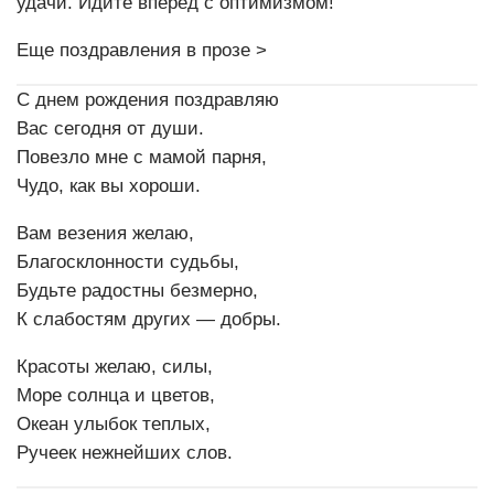
удачи. Идите вперед с оптимизмом!
Еще поздравления в прозе >
С днем рождения поздравляю
Вас сегодня от души.
Повезло мне с мамой парня,
Чудо, как вы хороши.
Вам везения желаю,
Благосклонности судьбы,
Будьте радостны безмерно,
К слабостям других — добры.
Красоты желаю, силы,
Море солнца и цветов,
Океан улыбок теплых,
Ручеек нежнейших слов.