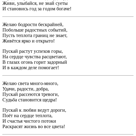
Живи, улыбайся, не знай суеты
И становись год за годом богаче!
Желаю бодрости бескрайней,
Побольше радостных событий,
Пусть теплота границ не знает,
Живётся ярко и открыто!
Пускай растут успехов горы,
На сердце чувства расцветают,
В глазах огонь горит задорный
И в каждом деле помогает!
Желаю света много-много,
Удачи, радости, добра,
Пускай рассеются тревоги,
Судьба становится щедра!
Пускай к любви ведут дороги,
Поёт на сердце теплота,
И счастья чистого потоки
Раскрасят жизнь во все цвета!