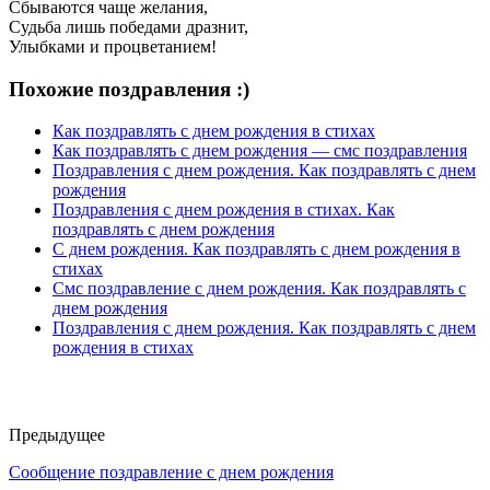
Сбываются чаще желания,
Судьба лишь победами дразнит,
Улыбками и процветанием!
Похожие поздравления :)
Как поздравлять с днем рождения в стихах
Как поздравлять с днем рождения — смс поздравления
Поздравления с днем рождения. Как поздравлять с днем
рождения
Поздравления с днем рождения в стихах. Как
поздравлять с днем рождения
С днем рождения. Как поздравлять с днем рождения в
стихах
Смс поздравление с днем рождения. Как поздравлять с
днем рождения
Поздравления с днем рождения. Как поздравлять с днем
рождения в стихах
Предыдущее
Сообщение поздравление с днем рождения