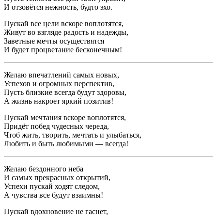
И отзовётся нежность, будто эхо.
Пускай все цели вскоре воплотятся,
Живут во взгляде радость и надежды,
Заветные мечты осуществятся
И будет процветание бесконечным!
Желаю впечатлений самых новых,
Успехов и огромных перспектив,
Пусть близкие всегда будут здоровы,
А жизнь накроет яркий позитив!
Пускай мечтания вскоре воплотятся,
Придёт побед чудесных череда,
Чтоб жить, творить, мечтать и улыбаться,
Любить и быть любимыми — всегда!
Желаю бездонного неба
И самых прекрасных открытий,
Успехи пускай ходят следом,
А чувства все будут взаимны!
Пускай вдохновение не гаснет,