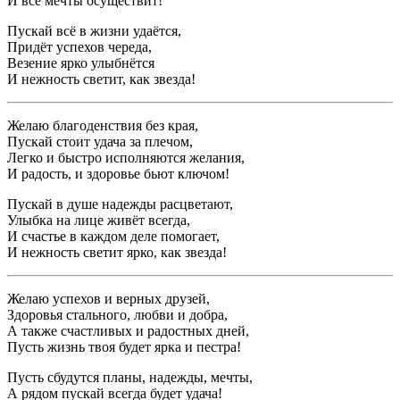
И все мечты осуществит!
Пускай всё в жизни удаётся,
Придёт успехов череда,
Везение ярко улыбнётся
И нежность светит, как звезда!
Желаю благоденствия без края,
Пускай стоит удача за плечом,
Легко и быстро исполняются желания,
И радость, и здоровье бьют ключом!
Пускай в душе надежды расцветают,
Улыбка на лице живёт всегда,
И счастье в каждом деле помогает,
И нежность светит ярко, как звезда!
Желаю успехов и верных друзей,
Здоровья стального, любви и добра,
А также счастливых и радостных дней,
Пусть жизнь твоя будет ярка и пестра!
Пусть сбудутся планы, надежды, мечты,
А рядом пускай всегда будет удача!