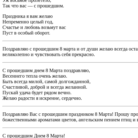
Уж восьмое пролетело,
Так что вас — с прошедшим.
Праздника я вам желаю
Непременно целый год,
Счастье и любовь возьмут вас
Пуст в особый оборот.
Поздравляю с прошедшим 8 марта и от души желаю всегда оста
великолепно и чувствовать себя прекрасно.
С прошедшим днем 8 Марта поздравляю,
Весеннего тепла очень желаю.
Быть всегда милой, самой долгожданной,
Счастливой, доброй и всегда желанной.
Пускай удача будет рядом вечно.
Желаю радости я искренне, сердечно.
Поздравляю Вас с прошедшим праздником 8 Марта! Прошу прост
божественными ароматами цветов, ангельским пением птиц и в
С прошедшим Днем 8 Марта!