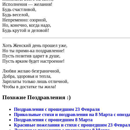
Исполнения — желания!
Будь счастливой,
Будь веселой,
Непременно: озорной,
Но, конечно, когда надо,
Будь крутой и деловой!
Хоть Женский день прошел уже,
Но ты прими-ка поздравление!
Пусть позитив царит в душе,
Пусть ярким будет настроение!
Любви желаю безграничной,
Добра, здоровья и тепла,
Зарплаты только лишь отличной,
Чтобы в достатке ты жила!
Похожие Поздравления :)
Поздравления с прошедшим 23 Февраля
Прикольные стихи и поздравления на 8 Марта с опозд
Поздравления с прошедшим 8 Марта
Красивые пожелания и стихи с прошедшим 23 Февраля