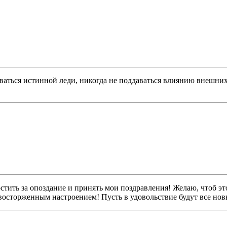
ваться истинной леди, никогда не поддаваться влиянию внешни
ить за опоздание и принять мои поздравления! Желаю, чтоб эт
осторженным настроением! Пусть в удовольствие будут все новы