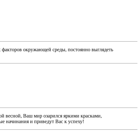
х факторов окружающей среды, постоянно выглядеть
ой весной, Ваш мир озарился яркими красками,
е начинания и приведут Вас к успеху!