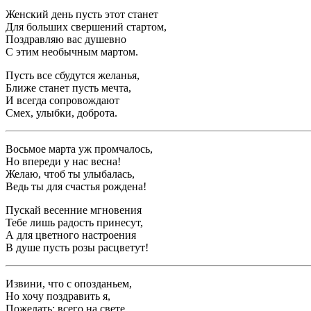
Женский день пусть этот станет
Для больших свершений стартом,
Поздравляю вас душевно
С этим необычным мартом.
Пусть все сбудутся желанья,
Ближе станет пусть мечта,
И всегда сопровождают
Смех, улыбки, доброта.
Восьмое марта уж промчалось,
Но впереди у нас весна!
Желаю, чтоб ты улыбалась,
Ведь ты для счастья рождена!
Пускай весенние мгновения
Тебе лишь радость принесут,
А для цветного настроения
В душе пусть розы расцветут!
Извини, что с опозданьем,
Но хочу поздравить я,
Пожелать: всего на свете,