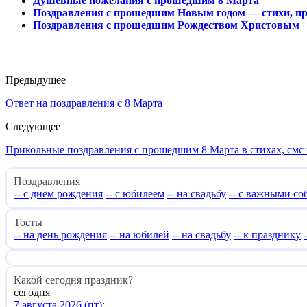
Душевные пожелания с прошедшим 8 Марта
Поздравления с прошедшим Новым годом — стихи, про
Поздравления с прошедшим Рождеством Христовым
Предыдущее
Ответ на поздравления с 8 Марта
Следующее
Прикольные поздравления с прошедшим 8 Марта в стихах, смс 
Поздравления
-- с днем рождения
-- с юбилеем
-- на свадьбу
-- с важными с
Тосты
-- на день рождения
-- на юбилей
-- на свадьбу
-- к празднику
Какой сегодня праздник?
сегодня
7 августа 2026 (пт):