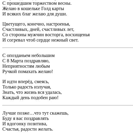
С прошедшим торжеством весны.
Желаю в кошельке Голд карты
И всяких благ желаю для души.
Цветущего, конечно, настроенья,
Счастливых, дней, счастливых лет,
Со стороны мужчин восторга, восхищенья
И согревал чтоб сердце нежный свет.
С опозданьем небольшим
С 8 Марта поздравляю,
Неприятностям любым
Ручкой помахать желаю!
И идти вперёд, смеясь,
Только радость излучая,
Знать, что жизнь вся удалась,
Каждый день подобен раю!
Лучше позже…что тут скажешь,
Буду я вас поздравлять
И вдогонку позитива,
Счастья, радости желать.