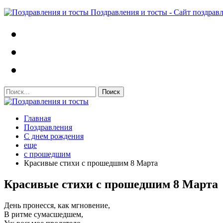
Поздравления и тосты - Сайт поздрав
Главная
Поздравления
С днем рождения
еще
с прошедшим
Красивые стихи с прошедшим 8 Марта
Красивые стихи с прошедшим 8 Марта
День пронесся, как мгновение,
В ритме сумасшедшем,