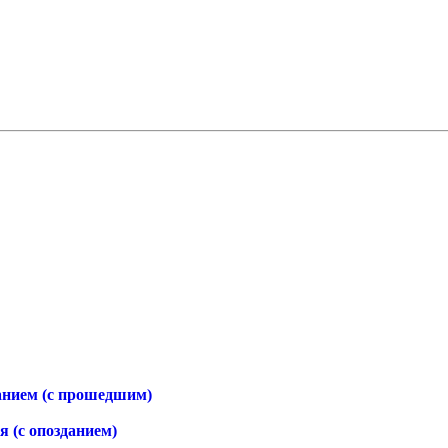
анием (с прошедшим)
 (с опозданием)